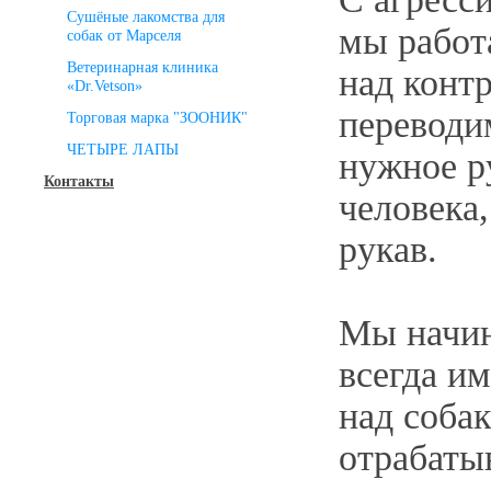
Сушёные лакомства для
мы работ
собак от Марселя
Ветеринарная клиника
над конт
«Dr.Vetson»
переводи
Торговая марка "ЗООНИК"
ЧЕТЫРЕ ЛАПЫ
нужное ру
Контакты
человека,
рукав.
Мы начин
всегда и
над собак
отрабаты