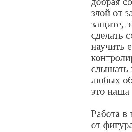
добрая со
злой от з
защите, 
сделать с
научить е
контроли
слышать 
любых об
это наша 
Работа в
от фигур