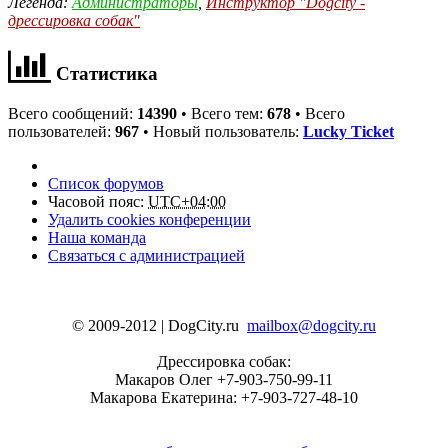
Легенда:
Администраторы
,
Инструктор "Dogcity -
дрессировка собак"
Статистика
Всего сообщений:
14390
• Всего тем:
678
• Всего
пользователей:
967
• Новый пользователь:
Lucky Ticket
Список форумов
Часовой пояс:
UTC+04:00
Удалить cookies конференции
Наша команда
Связаться с администрацией
© 2009-2012 | DogCity.ru
mailbox@dogcity.ru
Дрессировка собак:
Макаров Олег +7-903-750-99-11
Макарова Екатерина: +7-903-727-48-10