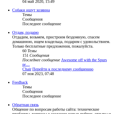
04 май 2020, 15:49
Собаки ищут хозяина
Темы
Сообщения
Последнее сообщение
Отдам, подарю
Отдадим, возьмем, пристроим бездомную, спасем
домашнюю, ищем владельца, подарим с удовольствием.
Только бесплатные предложения, пожалуйста.
60
Темы
151
Сообщения
Последнее сообщение
Awesome off with the Spurs
pr…
Chair
Перейти к последнему сообщению
07 ноя 2023, 07:48
Feedback
Темы
Сообщения
Последнее сообщение
Обратная связь
Общение по вопросам работы сайта: технические
проблемы, вопросы о создании новых рубрик, отзывы и