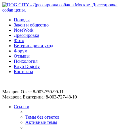
Породы
Закон и общество
NoseWork
Дрессировка
Фото
Ветеринария и уход
Форум
Отзывы
Психология
Клуб Dogcity
Контакты
Записаться на дрессировку собаки в Москве:
Макаров Олег: 8-903-750-99-11
Макарова Екатерина: 8-903-727-48-10
Ссылки
Темы без ответов
Активные темы