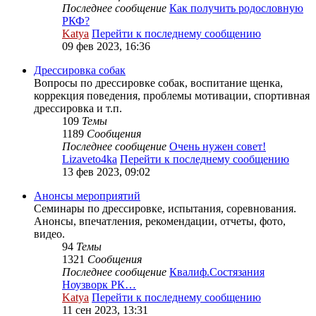
Последнее сообщение
Как получить родословную
РКФ?
Katya
Перейти к последнему сообщению
09 фев 2023, 16:36
Дрессировка собак
Вопросы по дрессировке собак, воспитание щенка,
коррекция поведения, проблемы мотивации, спортивная
дрессировка и т.п.
109
Темы
1189
Сообщения
Последнее сообщение
Очень нужен совет!
Lizaveto4ka
Перейти к последнему сообщению
13 фев 2023, 09:02
Анонсы мероприятий
Семинары по дрессировке, испытания, соревнования.
Анонсы, впечатления, рекомендации, отчеты, фото,
видео.
94
Темы
1321
Сообщения
Последнее сообщение
Квалиф.Состязания
Ноузворк РК…
Katya
Перейти к последнему сообщению
11 сен 2023, 13:31