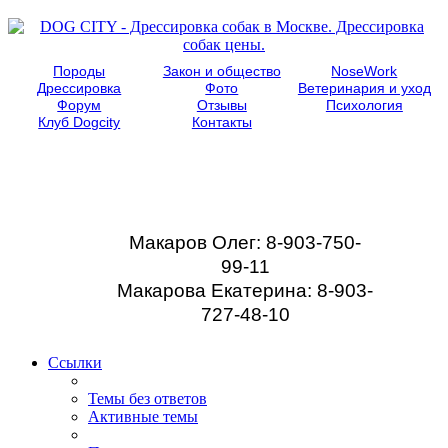
Породы
Закон и общество
NoseWork
Дрессировка
Фото
Ветеринария и уход
Форум
Отзывы
Психология
Клуб Dogcity
Контакты
Записаться на
дрессировку собаки в
Москве:
Макаров Олег: 8-903-750-
99-11
Макарова Екатерина: 8-903-
727-48-10
Ссылки
Темы без ответов
Активные темы