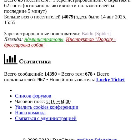
62 гостя (основано на активности пользователей за
последние 5 минут)
Больше всего посетителей (
4079
) здесь было 14 авг 2025,
15:55
Зарегистрированные пользователи:
Baidu [Spider]
Легенда:
Администраторы
,
Инструктор "Dogcity -
дрессировка собак"
Статистика
Всего сообщений:
14390
• Всего тем:
678
• Всего
пользователей:
967
• Новый пользователь:
Lucky Ticket
Список форумов
Часовой пояс:
UTC+04:00
Удалить cookies конференции
Наша команда
Связаться с администрацией