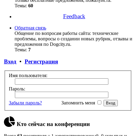
Только бесплатные предложения, пожалуйста.
Темы:
60
Feedback
Обратная связь
Общение по вопросам работы сайта: технические
проблемы, вопросы о создании новых рубрик, отзывы и
предложения по Dogcity.ru.
Темы:
7
Вход
•
Регистрация
Имя пользователя:
Пароль:
Забыли пароль?
Запомнить меня
Кто сейчас на конференции
Всего
63
посетителя :: 1 зарегистрированный, 0 скрытых и