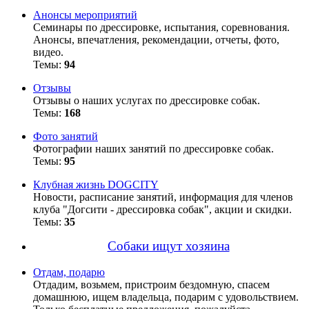
Анонсы мероприятий
Семинары по дрессировке, испытания, соревнования.
Анонсы, впечатления, рекомендации, отчеты, фото,
видео.
Темы:
94
Отзывы
Отзывы о наших услугах по дрессировке собак.
Темы:
168
Фото занятий
Фотографии наших занятий по дрессировке собак.
Темы:
95
Клубная жизнь DOGCITY
Новости, расписание занятий, информация для членов
клуба "Догсити - дрессировка собак", акции и скидки.
Темы:
35
Собаки ищут хозяина
Отдам, подарю
Отдадим, возьмем, пристроим бездомную, спасем
домашнюю, ищем владельца, подарим с удовольствием.