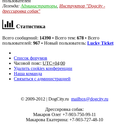
пользователей
Легенда:
Администраторы
,
Инструктор "Dogcity -
дрессировка собак"
Статистика
Всего сообщений:
14390
• Всего тем:
678
• Всего
пользователей:
967
• Новый пользователь:
Lucky Ticket
Список форумов
Часовой пояс:
UTC+04:00
Удалить cookies конференции
Наша команда
Связаться с администрацией
© 2009-2012 | DogCity.ru
mailbox@dogcity.ru
Дрессировка собак:
Макаров Олег +7-903-750-99-11
Макарова Екатерина: +7-903-727-48-10