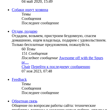
04 май 2020, 15:49
Собаки ищут хозяина
Темы
Сообщения
Последнее сообщение
Отдам, подарю
Отдадим, возьмем, пристроим бездомную, спасем
домашнюю, ищем владельца, подарим с удовольствием.
Только бесплатные предложения, пожалуйста.
60
Темы
151
Сообщения
Последнее сообщение
Awesome off with the Spurs
pr…
Chair
Перейти к последнему сообщению
07 ноя 2023, 07:48
Feedback
Темы
Сообщения
Последнее сообщение
Обратная связь
Общение по вопросам работы сайта: технические
проблемы, вопросы о создании новых рубрик, отзывы и