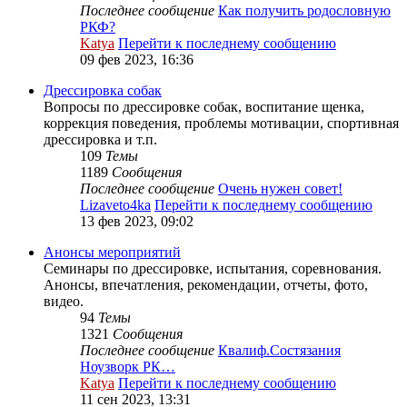
Последнее сообщение
Как получить родословную
РКФ?
Katya
Перейти к последнему сообщению
09 фев 2023, 16:36
Дрессировка собак
Вопросы по дрессировке собак, воспитание щенка,
коррекция поведения, проблемы мотивации, спортивная
дрессировка и т.п.
109
Темы
1189
Сообщения
Последнее сообщение
Очень нужен совет!
Lizaveto4ka
Перейти к последнему сообщению
13 фев 2023, 09:02
Анонсы мероприятий
Семинары по дрессировке, испытания, соревнования.
Анонсы, впечатления, рекомендации, отчеты, фото,
видео.
94
Темы
1321
Сообщения
Последнее сообщение
Квалиф.Состязания
Ноузворк РК…
Katya
Перейти к последнему сообщению
11 сен 2023, 13:31