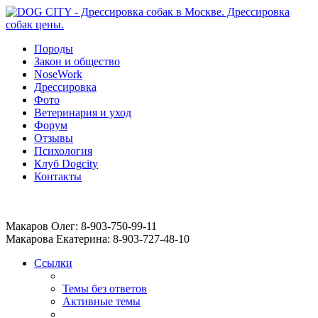
Породы
Закон и общество
NoseWork
Дрессировка
Фото
Ветеринария и уход
Форум
Отзывы
Психология
Клуб Dogcity
Контакты
Записаться на дрессировку собаки в Москве:
Макаров Олег: 8-903-750-99-11
Макарова Екатерина: 8-903-727-48-10
Ссылки
Темы без ответов
Активные темы