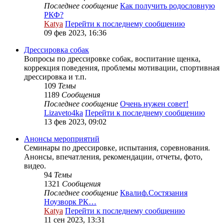
Последнее сообщение
Как получить родословную
РКФ?
Katya
Перейти к последнему сообщению
09 фев 2023, 16:36
Дрессировка собак
Вопросы по дрессировке собак, воспитание щенка,
коррекция поведения, проблемы мотивации, спортивная
дрессировка и т.п.
109
Темы
1189
Сообщения
Последнее сообщение
Очень нужен совет!
Lizaveto4ka
Перейти к последнему сообщению
13 фев 2023, 09:02
Анонсы мероприятий
Семинары по дрессировке, испытания, соревнования.
Анонсы, впечатления, рекомендации, отчеты, фото,
видео.
94
Темы
1321
Сообщения
Последнее сообщение
Квалиф.Состязания
Ноузворк РК…
Katya
Перейти к последнему сообщению
11 сен 2023, 13:31