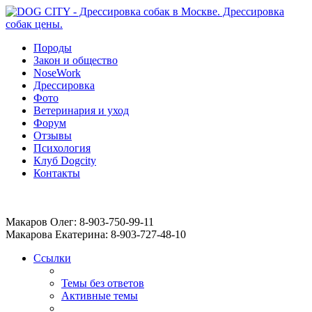
Породы
Закон и общество
NoseWork
Дрессировка
Фото
Ветеринария и уход
Форум
Отзывы
Психология
Клуб Dogcity
Контакты
Записаться на дрессировку собаки в Москве:
Макаров Олег: 8-903-750-99-11
Макарова Екатерина: 8-903-727-48-10
Ссылки
Темы без ответов
Активные темы