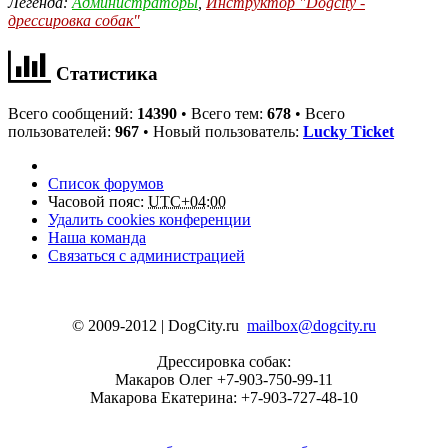
Легенда:
Администраторы
,
Инструктор "Dogcity -
дрессировка собак"
Статистика
Всего сообщений:
14390
• Всего тем:
678
• Всего
пользователей:
967
• Новый пользователь:
Lucky Ticket
Список форумов
Часовой пояс:
UTC+04:00
Удалить cookies конференции
Наша команда
Связаться с администрацией
© 2009-2012 | DogCity.ru
mailbox@dogcity.ru
Дрессировка собак:
Макаров Олег +7-903-750-99-11
Макарова Екатерина: +7-903-727-48-10