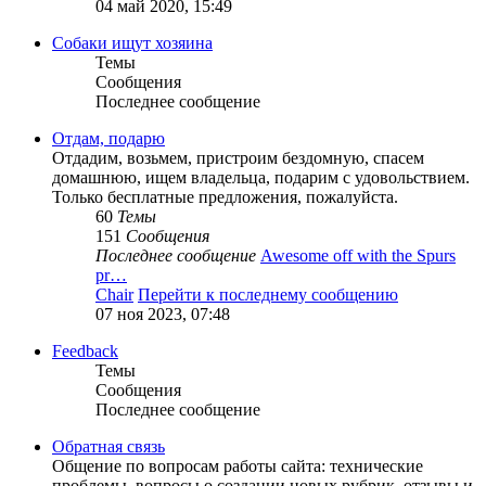
04 май 2020, 15:49
Собаки ищут хозяина
Темы
Сообщения
Последнее сообщение
Отдам, подарю
Отдадим, возьмем, пристроим бездомную, спасем
домашнюю, ищем владельца, подарим с удовольствием.
Только бесплатные предложения, пожалуйста.
60
Темы
151
Сообщения
Последнее сообщение
Awesome off with the Spurs
pr…
Chair
Перейти к последнему сообщению
07 ноя 2023, 07:48
Feedback
Темы
Сообщения
Последнее сообщение
Обратная связь
Общение по вопросам работы сайта: технические
проблемы, вопросы о создании новых рубрик, отзывы и