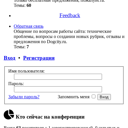
Только бесплатные предложения, пожалуйста.
Темы:
60
Feedback
Обратная связь
Общение по вопросам работы сайта: технические
проблемы, вопросы о создании новых рубрик, отзывы и
предложения по Dogcity.ru.
Темы:
7
Вход
•
Регистрация
Имя пользователя:
Пароль:
Забыли пароль?
Запомнить меня
Кто сейчас на конференции
Всего
63
посетителя :: 1 зарегистрированный, 0 скрытых и