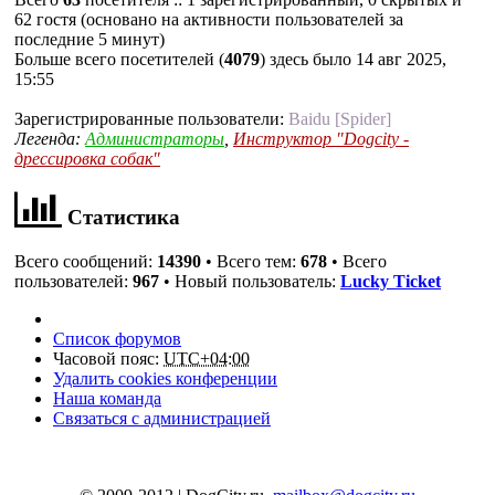
62 гостя (основано на активности пользователей за
последние 5 минут)
Больше всего посетителей (
4079
) здесь было 14 авг 2025,
15:55
Зарегистрированные пользователи:
Baidu [Spider]
Легенда:
Администраторы
,
Инструктор "Dogcity -
дрессировка собак"
Статистика
Всего сообщений:
14390
• Всего тем:
678
• Всего
пользователей:
967
• Новый пользователь:
Lucky Ticket
Список форумов
Часовой пояс:
UTC+04:00
Удалить cookies конференции
Наша команда
Связаться с администрацией