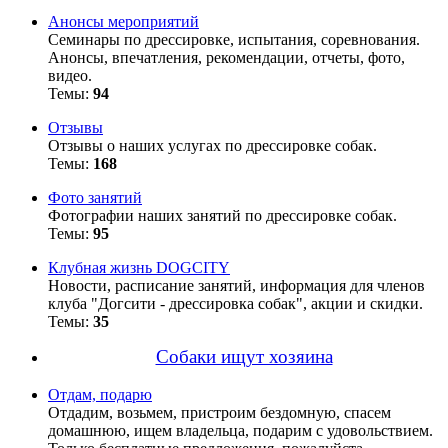
Анонсы мероприятий
Семинары по дрессировке, испытания, соревнования.
Анонсы, впечатления, рекомендации, отчеты, фото,
видео.
Темы:
94
Отзывы
Отзывы о наших услугах по дрессировке собак.
Темы:
168
Фото занятий
Фотографии наших занятий по дрессировке собак.
Темы:
95
Клубная жизнь DOGCITY
Новости, расписание занятий, информация для членов
клуба "Догсити - дрессировка собак", акции и скидки.
Темы:
35
Собаки ищут хозяина
Отдам, подарю
Отдадим, возьмем, пристроим бездомную, спасем
домашнюю, ищем владельца, подарим с удовольствием.