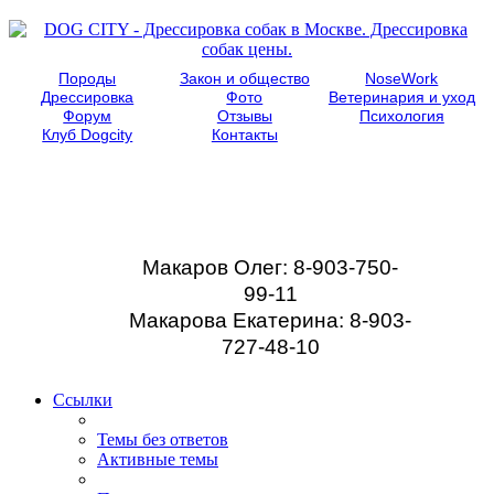
Породы
Закон и общество
NoseWork
Дрессировка
Фото
Ветеринария и уход
Форум
Отзывы
Психология
Клуб Dogcity
Контакты
Записаться на
дрессировку собаки в
Москве:
Макаров Олег: 8-903-750-
99-11
Макарова Екатерина: 8-903-
727-48-10
Ссылки
Темы без ответов
Активные темы