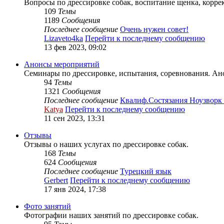
Вопросы по дрессировке собак, воспитание щенка, корре
109
Темы
1189
Сообщения
Последнее сообщение
Очень нужен совет!
Lizaveto4ka
Перейти к последнему сообщению
13 фев 2023, 09:02
Анонсы мероприятий
Семинары по дрессировке, испытания, соревнования. Ано
94
Темы
1321
Сообщения
Последнее сообщение
Квалиф.Состязания Ноузвор
Katya
Перейти к последнему сообщению
11 сен 2023, 13:31
Отзывы
Отзывы о наших услугах по дрессировке собак.
168
Темы
624
Сообщения
Последнее сообщение
Турецкий язык
Gerbert
Перейти к последнему сообщению
17 янв 2024, 17:38
Фото занятий
Фотографии наших занятий по дрессировке собак.