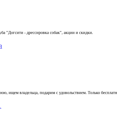
ба "Догсити - дрессировка собак", акции и скидки.
Й
юю, ищем владельца, подарим с удовольствием. Только бесплат
…