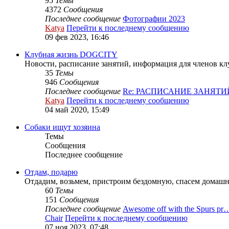
95
Темы
4372
Сообщения
Последнее сообщение
Фотографии 2023
Katya
Перейти к последнему сообщению
09 фев 2023, 16:46
Клубная жизнь DOGCITY
Новости, расписание занятий, информация для членов клу
35
Темы
946
Сообщения
Последнее сообщение
Re: РАСПИСАНИЕ ЗАНЯТИ
Katya
Перейти к последнему сообщению
04 май 2020, 15:49
Собаки ищут хозяина
Темы
Сообщения
Последнее сообщение
Отдам, подарю
Отдадим, возьмем, пристроим бездомную, спасем домашн
60
Темы
151
Сообщения
Последнее сообщение
Awesome off with the Spurs pr
Chair
Перейти к последнему сообщению
07 ноя 2023, 07:48