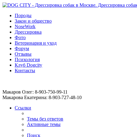
Породы
Закон и общество
NoseWork
Дрессировка
Фото
Ветеринария и уход
Форум
Отзывы
Психология
Клуб Dogcity
Контакты
Записаться на дрессировку собаки в Москве:
Макаров Олег: 8-903-750-99-11
Макарова Екатерина: 8-903-727-48-10
Ссылки
Темы без ответов
Активные темы
Поиск