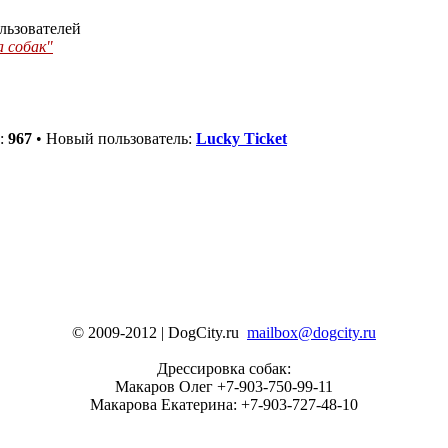
льзователей
а собак"
й:
967
• Новый пользователь:
Lucky Ticket
© 2009-2012 | DogCity.ru
mailbox@dogcity.ru
Дрессировка собак:
Макаров Олег +7-903-750-99-11
Макарова Екатерина: +7-903-727-48-10