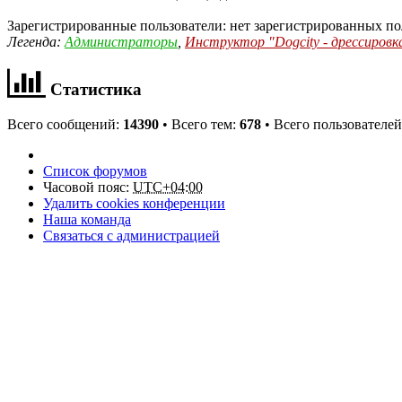
Зарегистрированные пользователи: нет зарегистрированных по
Легенда:
Администраторы
,
Инструктор "Dogcity - дрессировк
Статистика
Всего сообщений:
14390
• Всего тем:
678
• Всего пользователе
Список форумов
Часовой пояс:
UTC+04:00
Удалить cookies конференции
Наша команда
Связаться с администрацией