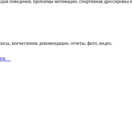
кция поведения, проблемы мотивации, спортивная дрессировка и 
нсы, впечатления, рекомендации, отчеты, фото, видео.
к РК…