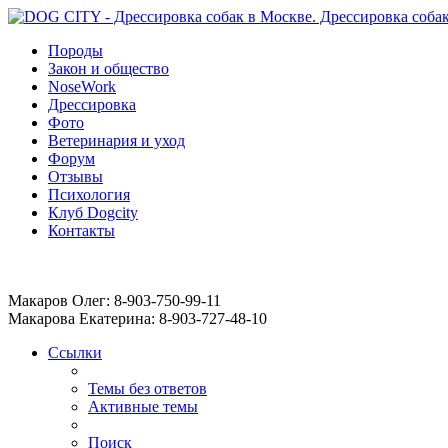
Породы
Закон и общество
NoseWork
Дрессировка
Фото
Ветеринария и уход
Форум
Отзывы
Психология
Клуб Dogcity
Контакты
Записаться на дрессировку собаки в Москве:
Макаров Олег: 8-903-750-99-11
Макарова Екатерина: 8-903-727-48-10
Ссылки
Темы без ответов
Активные темы
Поиск