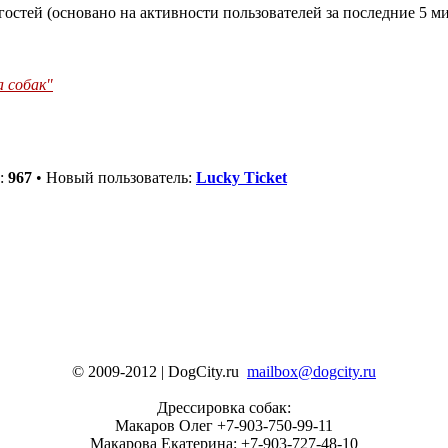
гостей (основано на активности пользователей за последние 5 м
а собак"
й:
967
• Новый пользователь:
Lucky Ticket
© 2009-2012 | DogCity.ru
mailbox@dogcity.ru
Дрессировка собак:
Макаров Олег +7-903-750-99-11
Макарова Екатерина: +7-903-727-48-10