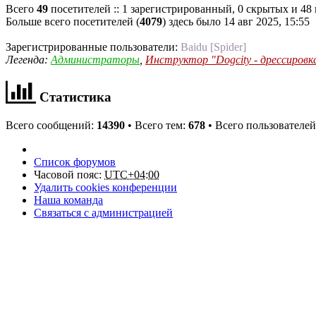
Всего
49
посетителей :: 1 зарегистрированный, 0 скрытых и 48 
Больше всего посетителей (
4079
) здесь было 14 авг 2025, 15:55
Зарегистрированные пользователи:
Baidu [Spider]
Легенда:
Администраторы
,
Инструктор "Dogcity - дрессировк
Статистика
Всего сообщений:
14390
• Всего тем:
678
• Всего пользователе
Список форумов
Часовой пояс:
UTC+04:00
Удалить cookies конференции
Наша команда
Связаться с администрацией