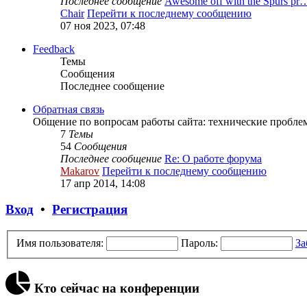
Последнее сообщение
Awesome off with the Spurs pr
Chair
Перейти к последнему сообщению
07 ноя 2023, 07:48
Feedback
Темы
Сообщения
Последнее сообщение
Обратная связь
Общение по вопросам работы сайта: технические проблем
7
Темы
54
Сообщения
Последнее сообщение
Re: О работе форума
Makarov
Перейти к последнему сообщению
17 апр 2014, 14:08
Вход
•
Регистрация
Имя пользователя:
Пароль:
За
Кто сейчас на конференции