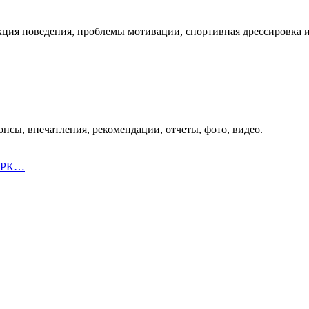
кция поведения, проблемы мотивации, спортивная дрессировка и 
нсы, впечатления, рекомендации, отчеты, фото, видео.
к РК…