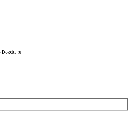
Dogcity.ru.