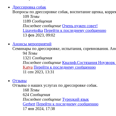
Дрессировка собак
Вопросы по дрессировке собак, воспитание щенка, корре
109
Темы
1189
Сообщения
Последнее сообщение
Очень нужен совет!
Lizaveto4ka
Перейти к последнему сообщению
13 фев 2023, 09:02
Анонсы мероприятий
Семинары по дрессировке, испытания, соревнования. Ано
94
Темы
1321
Сообщения
Последнее сообщение
Квалиф.Состязания Ноузвор
Katya
Перейти к последнему сообщению
11 сен 2023, 13:31
Отзывы
Отзывы о наших услугах по дрессировке собак.
168
Темы
624
Сообщения
Последнее сообщение
Турецкий язык
Gerbert
Перейти к последнему сообщению
17 янв 2024, 17:38