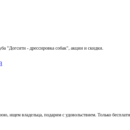
ба "Догсити - дрессировка собак", акции и скидки.
Й
юю, ищем владельца, подарим с удовольствием. Только бесплат