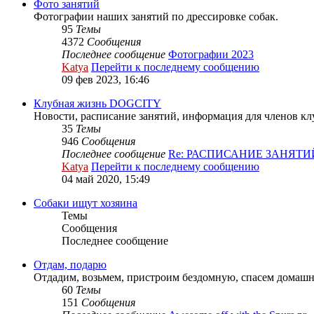
Фото занятий
Фотографии наших занятий по дрессировке собак.
95
Темы
4372
Сообщения
Последнее сообщение
Фотографии 2023
Katya
Перейти к последнему сообщению
09 фев 2023, 16:46
Клубная жизнь DOGCITY
Новости, расписание занятий, информация для членов клу
35
Темы
946
Сообщения
Последнее сообщение
Re: РАСПИСАНИЕ ЗАНЯТИ
Katya
Перейти к последнему сообщению
04 май 2020, 15:49
Собаки ищут хозяина
Темы
Сообщения
Последнее сообщение
Отдам, подарю
Отдадим, возьмем, пристроим бездомную, спасем домашн
60
Темы
151
Сообщения