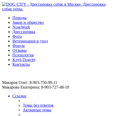
Породы
Закон и общество
NoseWork
Дрессировка
Фото
Ветеринария и уход
Форум
Отзывы
Психология
Клуб Dogcity
Контакты
Записаться на дрессировку собаки в Москве:
Макаров Олег: 8-903-750-99-11
Макарова Екатерина: 8-903-727-48-10
Ссылки
Темы без ответов
Активные темы