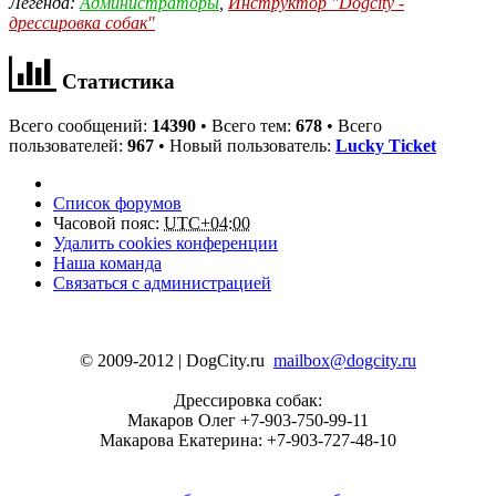
Легенда:
Администраторы
,
Инструктор "Dogcity -
дрессировка собак"
Статистика
Всего сообщений:
14390
• Всего тем:
678
• Всего
пользователей:
967
• Новый пользователь:
Lucky Ticket
Список форумов
Часовой пояс:
UTC+04:00
Удалить cookies конференции
Наша команда
Связаться с администрацией
© 2009-2012 | DogCity.ru
mailbox@dogcity.ru
Дрессировка собак:
Макаров Олег +7-903-750-99-11
Макарова Екатерина: +7-903-727-48-10