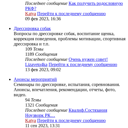
Последнее сообщение
Как получить родословную
РКФ?
Katya
Перейти к последнему сообщению
09 фев 2023, 16:36
Дрессировка собак
Вопросы по дрессировке собак, воспитание щенка,
коррекция поведения, проблемы мотивации, спортивная
дрессировка и т.п.
109
Темы
1189
Сообщения
Последнее сообщение
Очень нужен совет!
Lizaveto4ka
Перейти к последнему сообщению
13 фев 2023, 09:02
Анонсы мероприятий
Семинары по дрессировке, испытания, соревнования.
Анонсы, впечатления, рекомендации, отчеты, фото,
видео.
94
Темы
1321
Сообщения
Последнее сообщение
Квалиф.Состязания
Ноузворк РК…
Katya
Перейти к последнему сообщению
11 сен 2023, 13:31