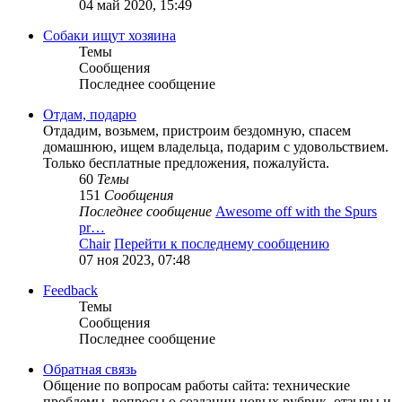
04 май 2020, 15:49
Собаки ищут хозяина
Темы
Сообщения
Последнее сообщение
Отдам, подарю
Отдадим, возьмем, пристроим бездомную, спасем
домашнюю, ищем владельца, подарим с удовольствием.
Только бесплатные предложения, пожалуйста.
60
Темы
151
Сообщения
Последнее сообщение
Awesome off with the Spurs
pr…
Chair
Перейти к последнему сообщению
07 ноя 2023, 07:48
Feedback
Темы
Сообщения
Последнее сообщение
Обратная связь
Общение по вопросам работы сайта: технические
проблемы, вопросы о создании новых рубрик, отзывы и