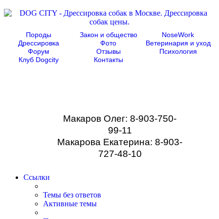
Породы
Закон и общество
NoseWork
Дрессировка
Фото
Ветеринария и уход
Форум
Отзывы
Психология
Клуб Dogcity
Контакты
Записаться на
дрессировку собаки в
Москве:
Макаров Олег: 8-903-750-
99-11
Макарова Екатерина: 8-903-
727-48-10
Ссылки
Темы без ответов
Активные темы