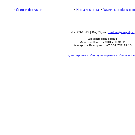
Список форумов
Наша команда
Удалить cookies ко
© 2009-2012 | DogCity.ru
mailbox@dogcity.ru
Дрессировка собак:
Макаров Олег +7-903-750-99-11
Макарова Екатерина: +7-903-727-48-10
дрессировка собак, дрессировка собак в моск