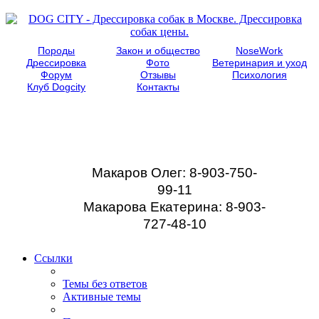
Породы
Закон и общество
NoseWork
Дрессировка
Фото
Ветеринария и уход
Форум
Отзывы
Психология
Клуб Dogcity
Контакты
Записаться на
дрессировку собаки в
Москве:
Макаров Олег: 8-903-750-
99-11
Макарова Екатерина: 8-903-
727-48-10
Ссылки
Темы без ответов
Активные темы