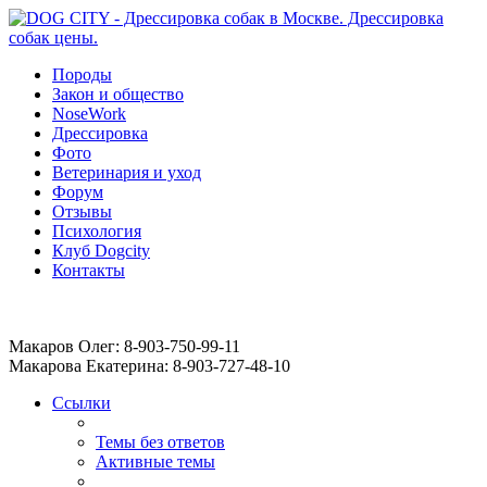
Породы
Закон и общество
NoseWork
Дрессировка
Фото
Ветеринария и уход
Форум
Отзывы
Психология
Клуб Dogcity
Контакты
Записаться на дрессировку собаки в Москве:
Макаров Олег: 8-903-750-99-11
Макарова Екатерина: 8-903-727-48-10
Ссылки
Темы без ответов
Активные темы