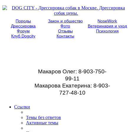
Породы
Закон и общество
NoseWork
Дрессировка
Фото
Ветеринария и уход
Форум
Отзывы
Психология
Клуб Dogcity
Контакты
Записаться на
дрессировку собаки в
Москве:
Макаров Олег: 8-903-750-
99-11
Макарова Екатерина: 8-903-
727-48-10
Ссылки
Темы без ответов
Активные темы