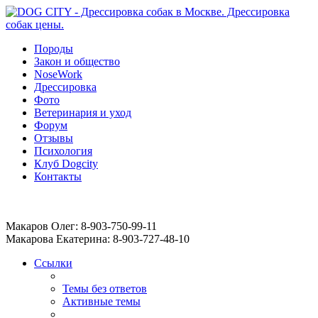
Породы
Закон и общество
NoseWork
Дрессировка
Фото
Ветеринария и уход
Форум
Отзывы
Психология
Клуб Dogcity
Контакты
Записаться на дрессировку собаки в Москве:
Макаров Олег: 8-903-750-99-11
Макарова Екатерина: 8-903-727-48-10
Ссылки
Темы без ответов
Активные темы