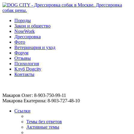
Породы
Закон и общество
NoseWork
Дрессировка
Фото
Ветеринария и уход
Форум
Отзывы
Психология
Клуб Dogcity
Контакты
Записаться на дрессировку собаки в Москве:
Макаров Олег: 8-903-750-99-11
Макарова Екатерина: 8-903-727-48-10
Ссылки
Темы без ответов
Активные темы