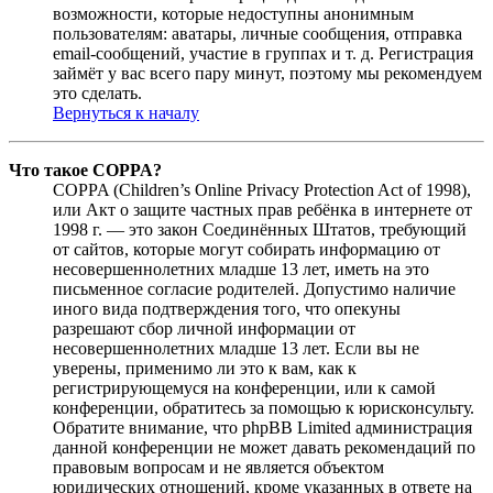
возможности, которые недоступны анонимным
пользователям: аватары, личные сообщения, отправка
email-сообщений, участие в группах и т. д. Регистрация
займёт у вас всего пару минут, поэтому мы рекомендуем
это сделать.
Вернуться к началу
Что такое COPPA?
COPPA (Children’s Online Privacy Protection Act of 1998),
или Акт о защите частных прав ребёнка в интернете от
1998 г. — это закон Соединённых Штатов, требующий
от сайтов, которые могут собирать информацию от
несовершеннолетних младше 13 лет, иметь на это
письменное согласие родителей. Допустимо наличие
иного вида подтверждения того, что опекуны
разрешают сбор личной информации от
несовершеннолетних младше 13 лет. Если вы не
уверены, применимо ли это к вам, как к
регистрирующемуся на конференции, или к самой
конференции, обратитесь за помощью к юрисконсульту.
Обратите внимание, что phpBB Limited администрация
данной конференции не может давать рекомендаций по
правовым вопросам и не является объектом
юридических отношений, кроме указанных в ответе на