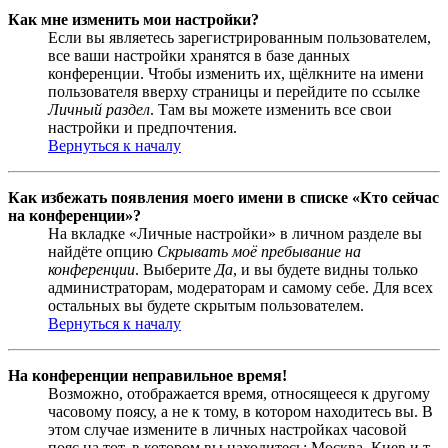
Как мне изменить мои настройки?
Если вы являетесь зарегистрированным пользователем,
все ваши настройки хранятся в базе данных
конференции. Чтобы изменить их, щёлкните на имени
пользователя вверху страницы и перейдите по ссылке
Личный раздел
. Там вы можете изменить все свои
настройки и предпочтения.
Вернуться к началу
Как избежать появления моего имени в списке «Кто сейчас
на конференции»?
На вкладке «Личные настройки» в личном разделе вы
найдёте опцию
Скрывать моё пребывание на
конференции
. Выберите
Да
, и вы будете видны только
администраторам, модераторам и самому себе. Для всех
остальных вы будете скрытым пользователем.
Вернуться к началу
На конференции неправильное время!
Возможно, отображается время, относящееся к другому
часовому поясу, а не к тому, в котором находитесь вы. В
этом случае измените в личных настройках часовой
пояс на тот, в котором вы находитесь: Москва, Киев и т.