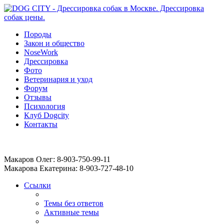
Породы
Закон и общество
NoseWork
Дрессировка
Фото
Ветеринария и уход
Форум
Отзывы
Психология
Клуб Dogcity
Контакты
Записаться на дрессировку собаки в Москве:
Макаров Олег: 8-903-750-99-11
Макарова Екатерина: 8-903-727-48-10
Ссылки
Темы без ответов
Активные темы