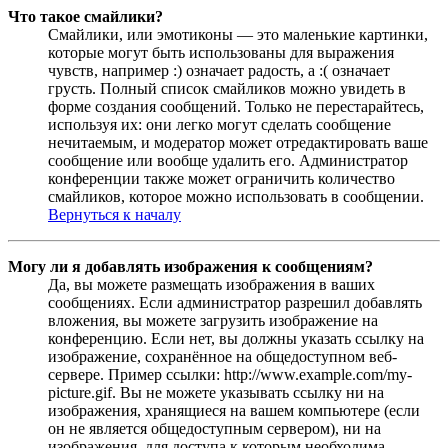
Что такое смайлики?
Смайлики, или эмотиконы — это маленькие картинки,
которые могут быть использованы для выражения
чувств, например :) означает радость, а :( означает
грусть. Полный список смайликов можно увидеть в
форме создания сообщений. Только не перестарайтесь,
используя их: они легко могут сделать сообщение
нечитаемым, и модератор может отредактировать ваше
сообщение или вообще удалить его. Администратор
конференции также может ограничить количество
смайликов, которое можно использовать в сообщении.
Вернуться к началу
Могу ли я добавлять изображения к сообщениям?
Да, вы можете размещать изображения в ваших
сообщениях. Если администратор разрешил добавлять
вложения, вы можете загрузить изображение на
конференцию. Если нет, вы должны указать ссылку на
изображение, сохранённое на общедоступном веб-
сервере. Пример ссылки: http://www.example.com/my-
picture.gif. Вы не можете указывать ссылку ни на
изображения, хранящиеся на вашем компьютере (если
он не является общедоступным сервером), ни на
изображения, для доступа к которым необходима