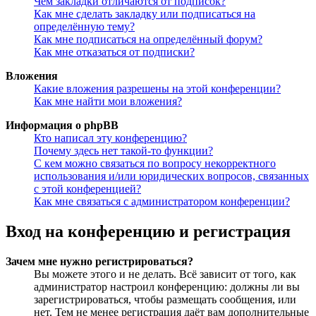
Чем закладки отличаются от подписок?
Как мне сделать закладку или подписаться на
определённую тему?
Как мне подписаться на определённый форум?
Как мне отказаться от подписки?
Вложения
Какие вложения разрешены на этой конференции?
Как мне найти мои вложения?
Информация о phpBB
Кто написал эту конференцию?
Почему здесь нет такой-то функции?
С кем можно связаться по вопросу некорректного
использования и/или юридических вопросов, связанных
с этой конференцией?
Как мне связаться с администратором конференции?
Вход на конференцию и регистрация
Зачем мне нужно регистрироваться?
Вы можете этого и не делать. Всё зависит от того, как
администратор настроил конференцию: должны ли вы
зарегистрироваться, чтобы размещать сообщения, или
нет. Тем не менее регистрация даёт вам дополнительные