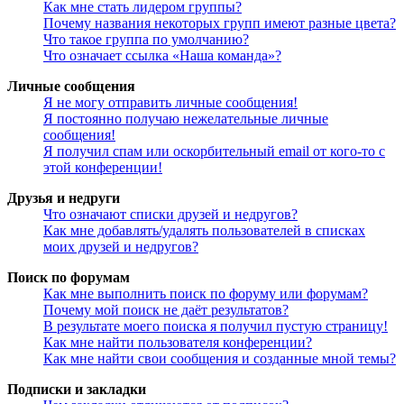
Как мне стать лидером группы?
Почему названия некоторых групп имеют разные цвета?
Что такое группа по умолчанию?
Что означает ссылка «Наша команда»?
Личные сообщения
Я не могу отправить личные сообщения!
Я постоянно получаю нежелательные личные
сообщения!
Я получил спам или оскорбительный email от кого-то с
этой конференции!
Друзья и недруги
Что означают списки друзей и недругов?
Как мне добавлять/удалять пользователей в списках
моих друзей и недругов?
Поиск по форумам
Как мне выполнить поиск по форуму или форумам?
Почему мой поиск не даёт результатов?
В результате моего поиска я получил пустую страницу!
Как мне найти пользователя конференции?
Как мне найти свои сообщения и созданные мной темы?
Подписки и закладки