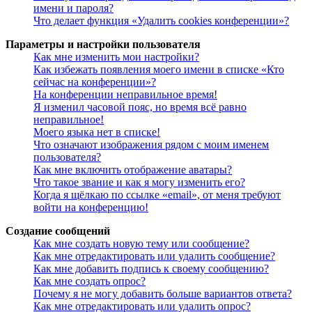
имени и пароля?
Что делает функция «Удалить cookies конференции»?
Параметры и настройки пользователя
Как мне изменить мои настройки?
Как избежать появления моего имени в списке «Кто
сейчас на конференции»?
На конференции неправильное время!
Я изменил часовой пояс, но время всё равно
неправильное!
Моего языка нет в списке!
Что означают изображения рядом с моим именем
пользователя?
Как мне включить отображение аватары?
Что такое звание и как я могу изменить его?
Когда я щёлкаю по ссылке «email», от меня требуют
войти на конференцию!
Создание сообщений
Как мне создать новую тему или сообщение?
Как мне отредактировать или удалить сообщение?
Как мне добавить подпись к своему сообщению?
Как мне создать опрос?
Почему я не могу добавить больше вариантов ответа?
Как мне отредактировать или удалить опрос?