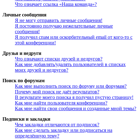
Что означает ссылка «Наша команда»?
Личные сообщения
Я не могу отправить личные сообщения!
Я постоянно получаю нежелательные личные
сообщения!
Я получил спам или оскорбительный email от кого-то с
этой конференции!
Друзья и недруги
Что означают списки друзей и недругов?
Как мне добавлять/удалять пользователей в списках
моих друзей и недругов?
Поиск по форумам
Как мне выполнить поиск по форуму или форумам?
Почему мой поиск не даёт результатов?
В результате моего поиска я получил пустую страницу!
Как мне найти пользователя конференции?
Как мне найти свои сообщения и созданные мной темы?
Подписки и закладки
Чем закладки отличаются от подписок?
Как мне сделать закладку или подписаться на
определённую тему?