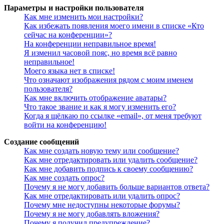
Параметры и настройки пользователя
Как мне изменить мои настройки?
Как избежать появления моего имени в списке «Кто
сейчас на конференции»?
На конференции неправильное время!
Я изменил часовой пояс, но время всё равно
неправильное!
Моего языка нет в списке!
Что означают изображения рядом с моим именем
пользователя?
Как мне включить отображение аватары?
Что такое звание и как я могу изменить его?
Когда я щёлкаю по ссылке «email», от меня требуют
войти на конференцию!
Создание сообщений
Как мне создать новую тему или сообщение?
Как мне отредактировать или удалить сообщение?
Как мне добавить подпись к своему сообщению?
Как мне создать опрос?
Почему я не могу добавить больше вариантов ответа?
Как мне отредактировать или удалить опрос?
Почему мне недоступны некоторые форумы?
Почему я не могу добавлять вложения?
Почему я получил предупреждение?