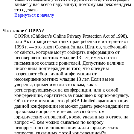
займёт у вас всего пару минут, поэтому мы рекомендуем
это сделать.
Вернуться к началу
Что такое COPPA?
COPPA (Children’s Online Privacy Protection Act of 1998),
или Акт о защите частных прав ребёнка в интернете от
1998 г. — это закон Соединённых Штатов, требующий
от сайтов, которые могут собирать информацию от
несовершеннолетних младше 13 лет, иметь на это
письменное согласие родителей. Допустимо наличие
иного вида подтверждения того, что опекуны
разрешают сбор личной информации от
несовершеннолетних младше 13 лет. Если вы не
уверены, применимо ли это к вам, как к
регистрирующемуся на конференции, или к самой
конференции, обратитесь за помощью к юрисконсульту.
Обратите внимание, что phpBB Limited администрация
данной конференции не может давать рекомендаций по
правовым вопросам и не является объектом
юридических отношений, кроме указанных в ответе на
вопрос «С кем можно связаться по вопросу
некорректного использования и/или юридических
вопросов, связанных с этой конференцией?».