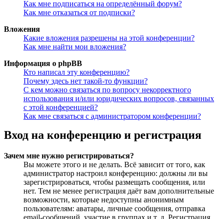
Как мне подписаться на определённый форум?
Как мне отказаться от подписки?
Вложения
Какие вложения разрешены на этой конференции?
Как мне найти мои вложения?
Информация о phpBB
Кто написал эту конференцию?
Почему здесь нет такой-то функции?
С кем можно связаться по вопросу некорректного
использования и/или юридических вопросов, связанных
с этой конференцией?
Как мне связаться с администратором конференции?
Вход на конференцию и регистрация
Зачем мне нужно регистрироваться?
Вы можете этого и не делать. Всё зависит от того, как
администратор настроил конференцию: должны ли вы
зарегистрироваться, чтобы размещать сообщения, или
нет. Тем не менее регистрация даёт вам дополнительные
возможности, которые недоступны анонимным
пользователям: аватары, личные сообщения, отправка
email-сообщений, участие в группах и т. д. Регистрация