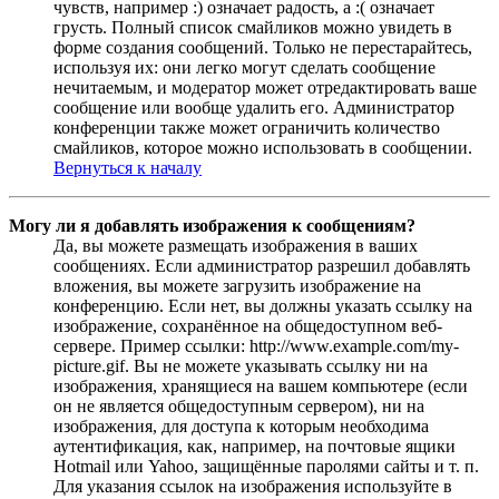
чувств, например :) означает радость, а :( означает
грусть. Полный список смайликов можно увидеть в
форме создания сообщений. Только не перестарайтесь,
используя их: они легко могут сделать сообщение
нечитаемым, и модератор может отредактировать ваше
сообщение или вообще удалить его. Администратор
конференции также может ограничить количество
смайликов, которое можно использовать в сообщении.
Вернуться к началу
Могу ли я добавлять изображения к сообщениям?
Да, вы можете размещать изображения в ваших
сообщениях. Если администратор разрешил добавлять
вложения, вы можете загрузить изображение на
конференцию. Если нет, вы должны указать ссылку на
изображение, сохранённое на общедоступном веб-
сервере. Пример ссылки: http://www.example.com/my-
picture.gif. Вы не можете указывать ссылку ни на
изображения, хранящиеся на вашем компьютере (если
он не является общедоступным сервером), ни на
изображения, для доступа к которым необходима
аутентификация, как, например, на почтовые ящики
Hotmail или Yahoo, защищённые паролями сайты и т. п.
Для указания ссылок на изображения используйте в