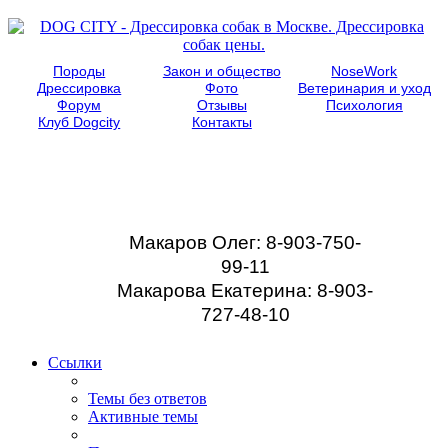
Породы
Закон и общество
NoseWork
Дрессировка
Фото
Ветеринария и уход
Форум
Отзывы
Психология
Клуб Dogcity
Контакты
Записаться на
дрессировку собаки в
Москве:
Макаров Олег: 8-903-750-
99-11
Макарова Екатерина: 8-903-
727-48-10
Ссылки
Темы без ответов
Активные темы