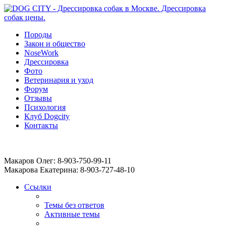
Породы
Закон и общество
NoseWork
Дрессировка
Фото
Ветеринария и уход
Форум
Отзывы
Психология
Клуб Dogcity
Контакты
Записаться на дрессировку собаки в Москве:
Макаров Олег: 8-903-750-99-11
Макарова Екатерина: 8-903-727-48-10
Ссылки
Темы без ответов
Активные темы