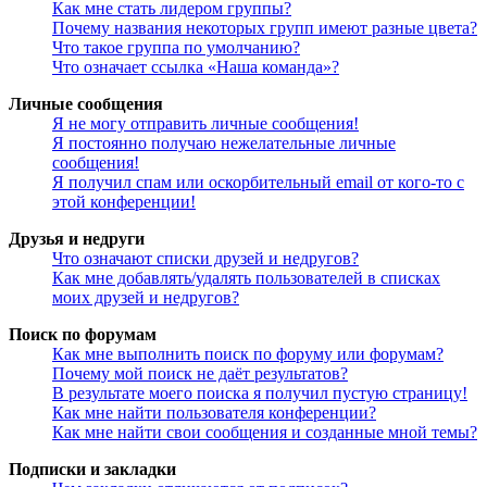
Как мне стать лидером группы?
Почему названия некоторых групп имеют разные цвета?
Что такое группа по умолчанию?
Что означает ссылка «Наша команда»?
Личные сообщения
Я не могу отправить личные сообщения!
Я постоянно получаю нежелательные личные
сообщения!
Я получил спам или оскорбительный email от кого-то с
этой конференции!
Друзья и недруги
Что означают списки друзей и недругов?
Как мне добавлять/удалять пользователей в списках
моих друзей и недругов?
Поиск по форумам
Как мне выполнить поиск по форуму или форумам?
Почему мой поиск не даёт результатов?
В результате моего поиска я получил пустую страницу!
Как мне найти пользователя конференции?
Как мне найти свои сообщения и созданные мной темы?
Подписки и закладки