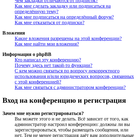
Чем закладки отличаются от подписок?
Как мне сделать закладку или подписаться на
определённую тему?
Как мне подписаться на определённый форум?
Как мне отказаться от подписки?
Вложения
Какие вложения разрешены на этой конференции?
Как мне найти мои вложения?
Информация о phpBB
Кто написал эту конференцию?
Почему здесь нет такой-то функции?
С кем можно связаться по вопросу некорректного
использования и/или юридических вопросов, связанных
с этой конференцией?
Как мне связаться с администратором конференции?
Вход на конференцию и регистрация
Зачем мне нужно регистрироваться?
Вы можете этого и не делать. Всё зависит от того, как
администратор настроил конференцию: должны ли вы
зарегистрироваться, чтобы размещать сообщения, или
нет. Тем не менее регистрация даёт вам дополнительные