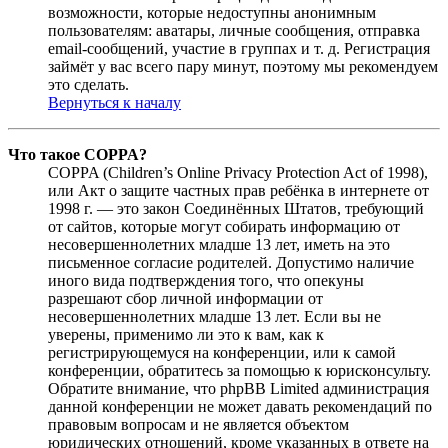
возможности, которые недоступны анонимным
пользователям: аватары, личные сообщения, отправка
email-сообщений, участие в группах и т. д. Регистрация
займёт у вас всего пару минут, поэтому мы рекомендуем
это сделать.
Вернуться к началу
Что такое COPPA?
COPPA (Children’s Online Privacy Protection Act of 1998),
или Акт о защите частных прав ребёнка в интернете от
1998 г. — это закон Соединённых Штатов, требующий
от сайтов, которые могут собирать информацию от
несовершеннолетних младше 13 лет, иметь на это
письменное согласие родителей. Допустимо наличие
иного вида подтверждения того, что опекуны
разрешают сбор личной информации от
несовершеннолетних младше 13 лет. Если вы не
уверены, применимо ли это к вам, как к
регистрирующемуся на конференции, или к самой
конференции, обратитесь за помощью к юрисконсульту.
Обратите внимание, что phpBB Limited администрация
данной конференции не может давать рекомендаций по
правовым вопросам и не является объектом
юридических отношений, кроме указанных в ответе на