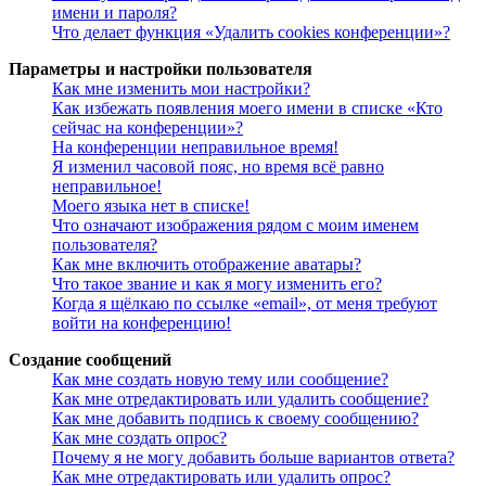
имени и пароля?
Что делает функция «Удалить cookies конференции»?
Параметры и настройки пользователя
Как мне изменить мои настройки?
Как избежать появления моего имени в списке «Кто
сейчас на конференции»?
На конференции неправильное время!
Я изменил часовой пояс, но время всё равно
неправильное!
Моего языка нет в списке!
Что означают изображения рядом с моим именем
пользователя?
Как мне включить отображение аватары?
Что такое звание и как я могу изменить его?
Когда я щёлкаю по ссылке «email», от меня требуют
войти на конференцию!
Создание сообщений
Как мне создать новую тему или сообщение?
Как мне отредактировать или удалить сообщение?
Как мне добавить подпись к своему сообщению?
Как мне создать опрос?
Почему я не могу добавить больше вариантов ответа?
Как мне отредактировать или удалить опрос?