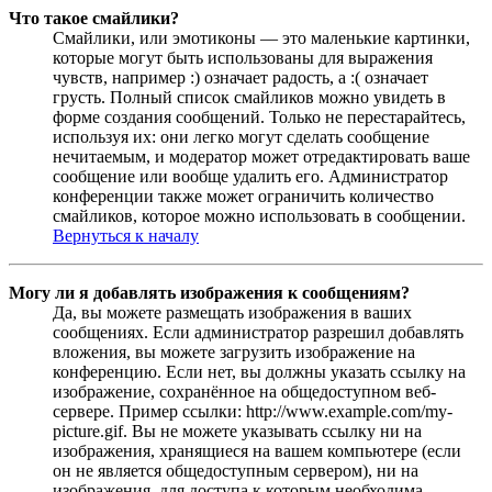
Что такое смайлики?
Смайлики, или эмотиконы — это маленькие картинки,
которые могут быть использованы для выражения
чувств, например :) означает радость, а :( означает
грусть. Полный список смайликов можно увидеть в
форме создания сообщений. Только не перестарайтесь,
используя их: они легко могут сделать сообщение
нечитаемым, и модератор может отредактировать ваше
сообщение или вообще удалить его. Администратор
конференции также может ограничить количество
смайликов, которое можно использовать в сообщении.
Вернуться к началу
Могу ли я добавлять изображения к сообщениям?
Да, вы можете размещать изображения в ваших
сообщениях. Если администратор разрешил добавлять
вложения, вы можете загрузить изображение на
конференцию. Если нет, вы должны указать ссылку на
изображение, сохранённое на общедоступном веб-
сервере. Пример ссылки: http://www.example.com/my-
picture.gif. Вы не можете указывать ссылку ни на
изображения, хранящиеся на вашем компьютере (если
он не является общедоступным сервером), ни на
изображения, для доступа к которым необходима