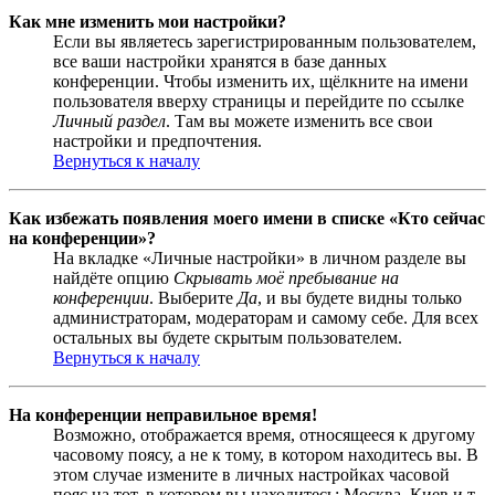
Как мне изменить мои настройки?
Если вы являетесь зарегистрированным пользователем,
все ваши настройки хранятся в базе данных
конференции. Чтобы изменить их, щёлкните на имени
пользователя вверху страницы и перейдите по ссылке
Личный раздел
. Там вы можете изменить все свои
настройки и предпочтения.
Вернуться к началу
Как избежать появления моего имени в списке «Кто сейчас
на конференции»?
На вкладке «Личные настройки» в личном разделе вы
найдёте опцию
Скрывать моё пребывание на
конференции
. Выберите
Да
, и вы будете видны только
администраторам, модераторам и самому себе. Для всех
остальных вы будете скрытым пользователем.
Вернуться к началу
На конференции неправильное время!
Возможно, отображается время, относящееся к другому
часовому поясу, а не к тому, в котором находитесь вы. В
этом случае измените в личных настройках часовой
пояс на тот, в котором вы находитесь: Москва, Киев и т.