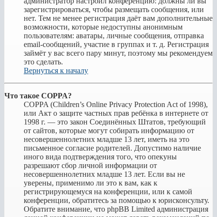
администратор настроил конференцию: должны ли вы
зарегистрироваться, чтобы размещать сообщения, или
нет. Тем не менее регистрация даёт вам дополнительные
возможности, которые недоступны анонимным
пользователям: аватары, личные сообщения, отправка
email-сообщений, участие в группах и т. д. Регистрация
займёт у вас всего пару минут, поэтому мы рекомендуем
это сделать.
Вернуться к началу
Что такое COPPA?
COPPA (Children’s Online Privacy Protection Act of 1998),
или Акт о защите частных прав ребёнка в интернете от
1998 г. — это закон Соединённых Штатов, требующий
от сайтов, которые могут собирать информацию от
несовершеннолетних младше 13 лет, иметь на это
письменное согласие родителей. Допустимо наличие
иного вида подтверждения того, что опекуны
разрешают сбор личной информации от
несовершеннолетних младше 13 лет. Если вы не
уверены, применимо ли это к вам, как к
регистрирующемуся на конференции, или к самой
конференции, обратитесь за помощью к юрисконсульту.
Обратите внимание, что phpBB Limited администрация