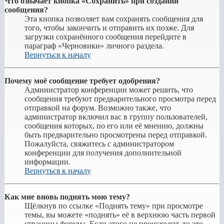
Что означает кнопка «Сохранить» при создании
сообщения?
Эта кнопка позволяет вам сохранять сообщения для
того, чтобы закончить и отправить их позже. Для
загрузки сохранённого сообщения перейдите в
параграф «Черновики» личного раздела.
Вернуться к началу
Почему моё сообщение требует одобрения?
Администратор конференции может решить, что
сообщения требуют предварительного просмотра перед
отправкой на форум. Возможно также, что
администратор включил вас в группу пользователей,
сообщения которых, по его или её мнению, должны
быть предварительно просмотрены перед отправкой.
Пожалуйста, свяжитесь с администратором
конференции для получения дополнительной
информации.
Вернуться к началу
Как мне вновь поднять мою тему?
Щёлкнув по ссылке «Поднять тему» при просмотре
темы, вы можете «поднять» её в верхнюю часть первой
страницы форума. Если этого не происходит, то это