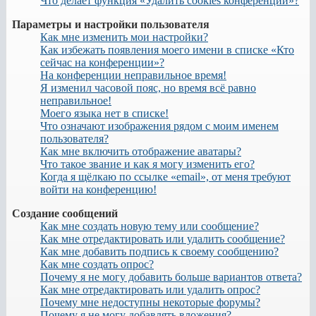
Что делает функция «Удалить cookies конференции»?
Параметры и настройки пользователя
Как мне изменить мои настройки?
Как избежать появления моего имени в списке «Кто
сейчас на конференции»?
На конференции неправильное время!
Я изменил часовой пояс, но время всё равно
неправильное!
Моего языка нет в списке!
Что означают изображения рядом с моим именем
пользователя?
Как мне включить отображение аватары?
Что такое звание и как я могу изменить его?
Когда я щёлкаю по ссылке «email», от меня требуют
войти на конференцию!
Создание сообщений
Как мне создать новую тему или сообщение?
Как мне отредактировать или удалить сообщение?
Как мне добавить подпись к своему сообщению?
Как мне создать опрос?
Почему я не могу добавить больше вариантов ответа?
Как мне отредактировать или удалить опрос?
Почему мне недоступны некоторые форумы?
Почему я не могу добавлять вложения?