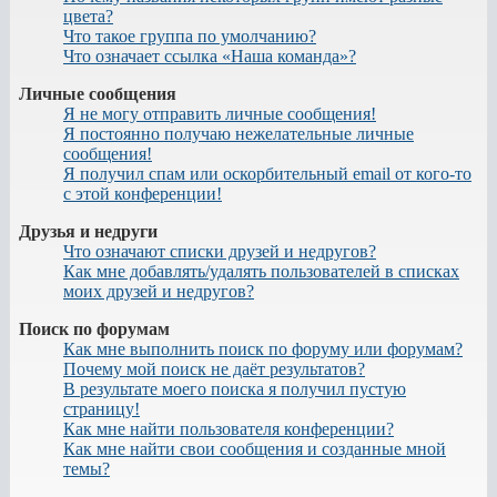
цвета?
Что такое группа по умолчанию?
Что означает ссылка «Наша команда»?
Личные сообщения
Я не могу отправить личные сообщения!
Я постоянно получаю нежелательные личные
сообщения!
Я получил спам или оскорбительный email от кого-то
с этой конференции!
Друзья и недруги
Что означают списки друзей и недругов?
Как мне добавлять/удалять пользователей в списках
моих друзей и недругов?
Поиск по форумам
Как мне выполнить поиск по форуму или форумам?
Почему мой поиск не даёт результатов?
В результате моего поиска я получил пустую
страницу!
Как мне найти пользователя конференции?
Как мне найти свои сообщения и созданные мной
темы?