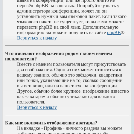
языка на конференции, или же просто никто не
перевёл phpBB на ваш язык. Попробуйте узнать у
администратора конференции, может ли он
установить нужный вам языковой пакет. Если такого
языкового пакета не существует, то вы сами можете
перевести phpBB на свой язык. Дополнительную
информацию вы можете получить на сайте
phpBB
®.
Вернуться к началу
Что означают изображения рядом с моим именем
пользователя?
Вместе с именем пользователя могут присутствовать
два изображения. Одно из них может относиться к
вашему званию, обычно это звёздочки, квадратики
или точки, указывающие на то, сколько сообщений
вы оставили, или на ваш статус на конференции.
Другое, обычно более крупное, изображение известно
как «аватара» и обычно уникально для каждого
пользователя.
Вернуться к началу
Как мне включить отображение аватары?
На вкладке «Профиль» личного раздела вы можете
добавить аватару с использованием четырёх