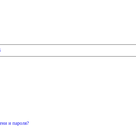
к
ени и пароля?