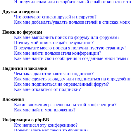
Я получил спам или оскорбительный email от кого-то с э
Друзья и недруги
Что означают списки друзей и недругов?
Как мне добавлять/удалять пользователей в списках моих
Поиск по форумам
Как мне выполнить поиск по форуму или форумам?
Почему мой поиск не даёт результатов?
В результате моего поиска я получил пустую страницу!
Как мне найти пользователя конференции?
Как мне найти свои сообщения и созданные мной темы?
Подписки и закладки
Чем закладки отличаются от подписок?
Как мне сделать закладку или подписаться на определён
Как мне подписаться на определённый форум?
Как мне отказаться от подписки?
Вложения
Какие вложения разрешены на этой конференции?
Как мне найти мои вложения?
Информация о phpBB
Кто написал эту конференцию?
Почему здесь нет такой-то функции?