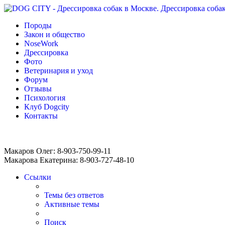
Породы
Закон и общество
NoseWork
Дрессировка
Фото
Ветеринария и уход
Форум
Отзывы
Психология
Клуб Dogcity
Контакты
Записаться на дрессировку собаки в Москве:
Макаров Олег: 8-903-750-99-11
Макарова Екатерина: 8-903-727-48-10
Ссылки
Темы без ответов
Активные темы
Поиск