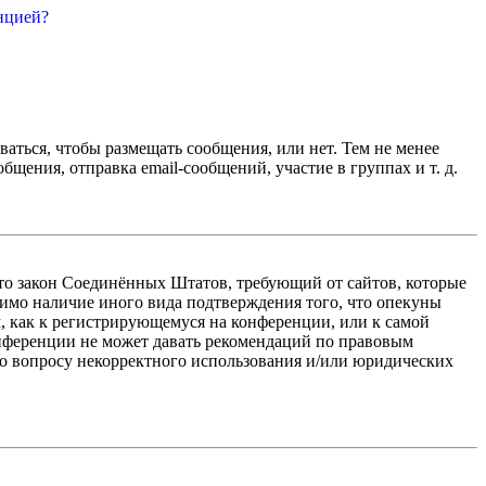
нцией?
ваться, чтобы размещать сообщения, или нет. Тем не менее
ения, отправка email-сообщений, участие в группах и т. д.
 — это закон Соединённых Штатов, требующий от сайтов, которые
тимо наличие иного вида подтверждения того, что опекуны
, как к регистрирующемуся на конференции, или к самой
онференции не может давать рекомендаций по правовым
по вопросу некорректного использования и/или юридических