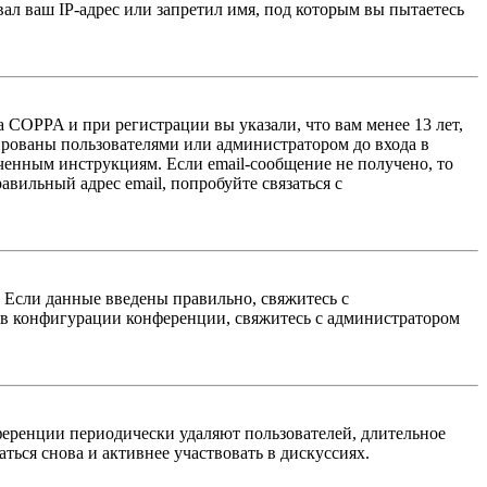
л ваш IP-адрес или запретил имя, под которым вы пытаетесь
 COPPA и при регистрации вы указали, что вам менее 13 лет,
ированы пользователями или администратором до входа в
ученным инструкциям. Если email-сообщение не получено, то
авильный адрес email, попробуйте связаться с
. Если данные введены правильно, свяжитесь с
 в конфигурации конференции, свяжитесь с администратором
ференции периодически удаляют пользователей, длительное
ься снова и активнее участвовать в дискуссиях.