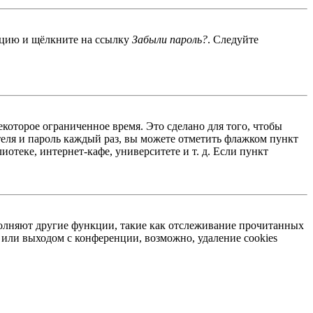
енцию и щёлкните на ссылку
Забыли пароль?
. Следуйте
екоторое ограниченное время. Это сделано для того, чтобы
теля и пароль каждый раз, вы можете отметить флажком пункт
отеке, интернет-кафе, университете и т. д. Если пункт
ыполняют другие функции, такие как отслеживание прочитанных
или выходом с конференции, возможно, удаление cookies