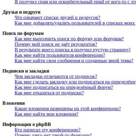
Я получил спам или оскорбительный email от кого-то с э
Друзья и недруги
Что означают списки друзей и недругов?
Как мне добавлять/удалять пользователей в списках моих
Поиск по форумам
Как мне выполнить поиск по форуму или форумам?
Почему мой поиск не даёт результатов?
В результате моего поиска я получил пустую страницу!
Как мне найти пользователя конференции?
Как мне найти свои сообщения и созданные мной темы?
Подписки и закладки
Чем закладки отличаются от подписок?
Как мне сделать закладку или подписаться на определён
Как мне подписаться на определённый форум?
Как мне отказаться от подписки?
Вложения
Какие вложения разрешены на этой конференции?
Как мне найти мои вложения?
Информация о phpBB
Кто написал эту конференцию?
Почему здесь нет такой-то функции?