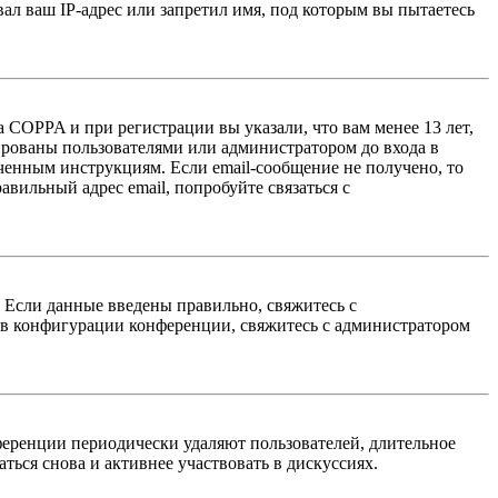
л ваш IP-адрес или запретил имя, под которым вы пытаетесь
 COPPA и при регистрации вы указали, что вам менее 13 лет,
ированы пользователями или администратором до входа в
ученным инструкциям. Если email-сообщение не получено, то
авильный адрес email, попробуйте связаться с
. Если данные введены правильно, свяжитесь с
 в конфигурации конференции, свяжитесь с администратором
ференции периодически удаляют пользователей, длительное
ься снова и активнее участвовать в дискуссиях.