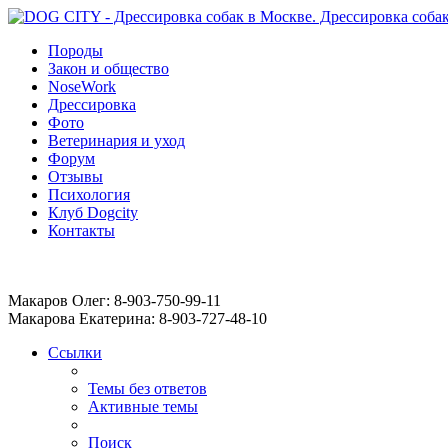
Породы
Закон и общество
NoseWork
Дрессировка
Фото
Ветеринария и уход
Форум
Отзывы
Психология
Клуб Dogcity
Контакты
Записаться на дрессировку собаки в Москве:
Макаров Олег: 8-903-750-99-11
Макарова Екатерина: 8-903-727-48-10
Ссылки
Темы без ответов
Активные темы
Поиск