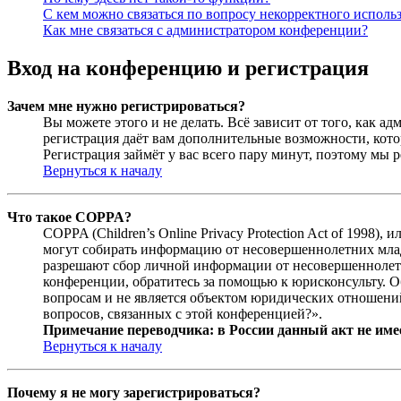
С кем можно связаться по вопросу некорректного исполь
Как мне связаться с администратором конференции?
Вход на конференцию и регистрация
Зачем мне нужно регистрироваться?
Вы можете этого и не делать. Всё зависит от того, как 
регистрация даёт вам дополнительные возможности, кото
Регистрация займёт у вас всего пару минут, поэтому мы р
Вернуться к началу
Что такое COPPA?
COPPA (Children’s Online Privacy Protection Act of 1998)
могут собирать информацию от несовершеннолетних младш
разрешают сбор личной информации от несовершеннолетни
конференции, обратитесь за помощью к юрисконсульту. 
вопросам и не является объектом юридических отношений
вопросов, связанных с этой конференцией?».
Примечание переводчика: в России данный акт не име
Вернуться к началу
Почему я не могу зарегистрироваться?