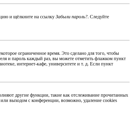
енцию и щёлкните на ссылку
Забыли пароль?
. Следуйте
екоторое ограниченное время. Это сделано для того, чтобы
теля и пароль каждый раз, вы можете отметить флажком пункт
отеке, интернет-кафе, университете и т. д. Если пункт
ыполняют другие функции, такие как отслеживание прочитанных
или выходом с конференции, возможно, удаление cookies