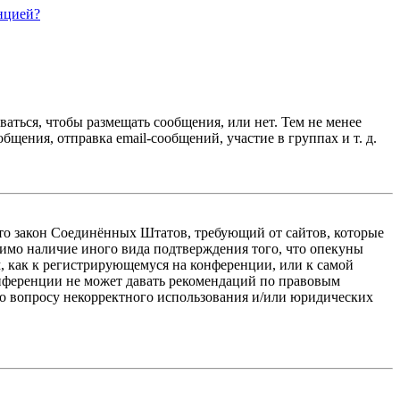
нцией?
ваться, чтобы размещать сообщения, или нет. Тем не менее
ения, отправка email-сообщений, участие в группах и т. д.
 — это закон Соединённых Штатов, требующий от сайтов, которые
тимо наличие иного вида подтверждения того, что опекуны
, как к регистрирующемуся на конференции, или к самой
онференции не может давать рекомендаций по правовым
по вопросу некорректного использования и/или юридических