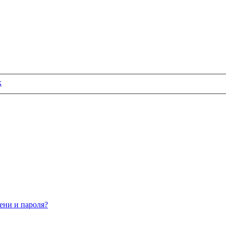
к
ени и пароля?