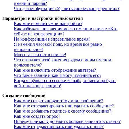
имени и пароля?
Что делает функция «Удалить cookies конференции»?
Параметры и настройки пользователя
Как мне изменить мои настройки?
Как избежать появления моего имени в списке «Кто
сейчас на конференции»?
На конференции неправильное время!
Я изменил часовой пояс, но время всё равно
неправильное!
Моего языка нет в списке!
Что означают изображения рядом с моим именем
пользователя?
Как мне включить отображение аватары?
Что такое звание и как я могу изменить его?
Когда я щёлкаю по ссылке «email», от меня требуют
войти на конференцию!
Создание сообщений
Как мне создать новую тему или сообщение?
Как мне отредактировать или удалить сообщение?
Как мне добавить подпись к своему сообщению?
Как мне создать опрос?
Почему я не могу добавить больше вариантов ответа?
Как мне отредактировать или удалить опрос?