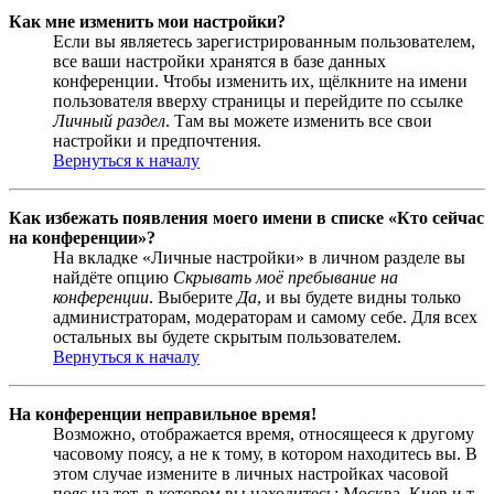
Как мне изменить мои настройки?
Если вы являетесь зарегистрированным пользователем,
все ваши настройки хранятся в базе данных
конференции. Чтобы изменить их, щёлкните на имени
пользователя вверху страницы и перейдите по ссылке
Личный раздел
. Там вы можете изменить все свои
настройки и предпочтения.
Вернуться к началу
Как избежать появления моего имени в списке «Кто сейчас
на конференции»?
На вкладке «Личные настройки» в личном разделе вы
найдёте опцию
Скрывать моё пребывание на
конференции
. Выберите
Да
, и вы будете видны только
администраторам, модераторам и самому себе. Для всех
остальных вы будете скрытым пользователем.
Вернуться к началу
На конференции неправильное время!
Возможно, отображается время, относящееся к другому
часовому поясу, а не к тому, в котором находитесь вы. В
этом случае измените в личных настройках часовой
пояс на тот, в котором вы находитесь: Москва, Киев и т.