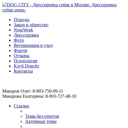
Породы
Закон и общество
NoseWork
Дрессировка
Фото
Ветеринария и уход
Форум
Отзывы
Психология
Клуб Dogcity
Контакты
Записаться на дрессировку собаки в Москве:
Макаров Олег: 8-903-750-99-11
Макарова Екатерина: 8-903-727-48-10
Ссылки
Темы без ответов
Активные темы