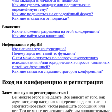
Чем закладки отличаются от подписок?
Как мне сделать закладку или подписаться на
определённую тему?
Как мне подписаться на определённый форум?
Как мне отказаться от подписки?
Вложения
Какие вложения разрешены на этой конференции?
Как мне найти мои вложения?
Информация о phpBB
Кто написал эту конференцию?
Почему здесь нет такой-то функции?
С кем можно связаться по вопросу некорректного
использования и/или юридических вопросов, связанных
с этой конференцией?
Как мне связаться с администратором конференции?
Вход на конференцию и регистрация
Зачем мне нужно регистрироваться?
Вы можете этого и не делать. Всё зависит от того, как
администратор настроил конференцию: должны ли вы
зарегистрироваться, чтобы размещать сообщения, или
нет. Тем не менее регистрация даёт вам дополнительные