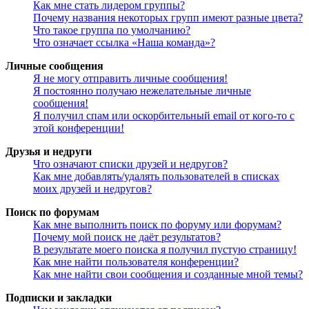
Как мне стать лидером группы?
Почему названия некоторых групп имеют разные цвета?
Что такое группа по умолчанию?
Что означает ссылка «Наша команда»?
Личные сообщения
Я не могу отправить личные сообщения!
Я постоянно получаю нежелательные личные
сообщения!
Я получил спам или оскорбительный email от кого-то с
этой конференции!
Друзья и недруги
Что означают списки друзей и недругов?
Как мне добавлять/удалять пользователей в списках
моих друзей и недругов?
Поиск по форумам
Как мне выполнить поиск по форуму или форумам?
Почему мой поиск не даёт результатов?
В результате моего поиска я получил пустую страницу!
Как мне найти пользователя конференции?
Как мне найти свои сообщения и созданные мной темы?
Подписки и закладки