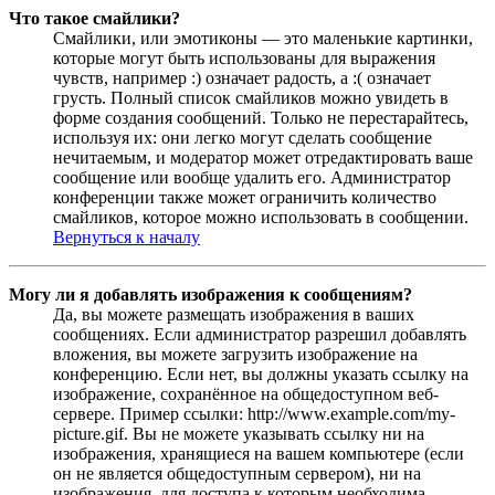
Что такое смайлики?
Смайлики, или эмотиконы — это маленькие картинки,
которые могут быть использованы для выражения
чувств, например :) означает радость, а :( означает
грусть. Полный список смайликов можно увидеть в
форме создания сообщений. Только не перестарайтесь,
используя их: они легко могут сделать сообщение
нечитаемым, и модератор может отредактировать ваше
сообщение или вообще удалить его. Администратор
конференции также может ограничить количество
смайликов, которое можно использовать в сообщении.
Вернуться к началу
Могу ли я добавлять изображения к сообщениям?
Да, вы можете размещать изображения в ваших
сообщениях. Если администратор разрешил добавлять
вложения, вы можете загрузить изображение на
конференцию. Если нет, вы должны указать ссылку на
изображение, сохранённое на общедоступном веб-
сервере. Пример ссылки: http://www.example.com/my-
picture.gif. Вы не можете указывать ссылку ни на
изображения, хранящиеся на вашем компьютере (если
он не является общедоступным сервером), ни на
изображения, для доступа к которым необходима