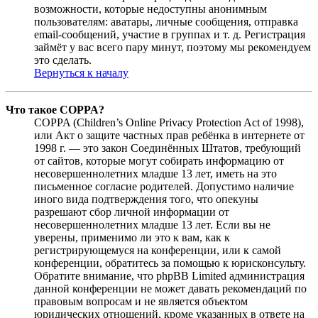
возможности, которые недоступны анонимным
пользователям: аватары, личные сообщения, отправка
email-сообщений, участие в группах и т. д. Регистрация
займёт у вас всего пару минут, поэтому мы рекомендуем
это сделать.
Вернуться к началу
Что такое COPPA?
COPPA (Children’s Online Privacy Protection Act of 1998),
или Акт о защите частных прав ребёнка в интернете от
1998 г. — это закон Соединённых Штатов, требующий
от сайтов, которые могут собирать информацию от
несовершеннолетних младше 13 лет, иметь на это
письменное согласие родителей. Допустимо наличие
иного вида подтверждения того, что опекуны
разрешают сбор личной информации от
несовершеннолетних младше 13 лет. Если вы не
уверены, применимо ли это к вам, как к
регистрирующемуся на конференции, или к самой
конференции, обратитесь за помощью к юрисконсульту.
Обратите внимание, что phpBB Limited администрация
данной конференции не может давать рекомендаций по
правовым вопросам и не является объектом
юридических отношений, кроме указанных в ответе на