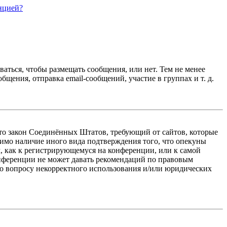
нцией?
ваться, чтобы размещать сообщения, или нет. Тем не менее
ения, отправка email-сообщений, участие в группах и т. д.
 — это закон Соединённых Штатов, требующий от сайтов, которые
тимо наличие иного вида подтверждения того, что опекуны
, как к регистрирующемуся на конференции, или к самой
онференции не может давать рекомендаций по правовым
по вопросу некорректного использования и/или юридических