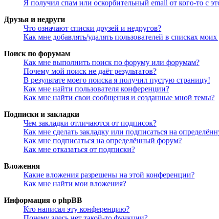
Я получил спам или оскорбительный email от кого-то с э
Друзья и недруги
Что означают списки друзей и недругов?
Как мне добавлять/удалять пользователей в списках моих
Поиск по форумам
Как мне выполнить поиск по форуму или форумам?
Почему мой поиск не даёт результатов?
В результате моего поиска я получил пустую страницу!
Как мне найти пользователя конференции?
Как мне найти свои сообщения и созданные мной темы?
Подписки и закладки
Чем закладки отличаются от подписок?
Как мне сделать закладку или подписаться на определён
Как мне подписаться на определённый форум?
Как мне отказаться от подписки?
Вложения
Какие вложения разрешены на этой конференции?
Как мне найти мои вложения?
Информация о phpBB
Кто написал эту конференцию?
Почему здесь нет такой-то функции?