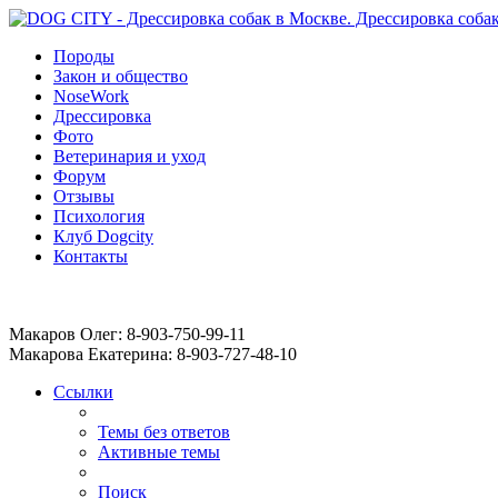
Породы
Закон и общество
NoseWork
Дрессировка
Фото
Ветеринария и уход
Форум
Отзывы
Психология
Клуб Dogcity
Контакты
Записаться на дрессировку собаки в Москве:
Макаров Олег: 8-903-750-99-11
Макарова Екатерина: 8-903-727-48-10
Ссылки
Темы без ответов
Активные темы
Поиск