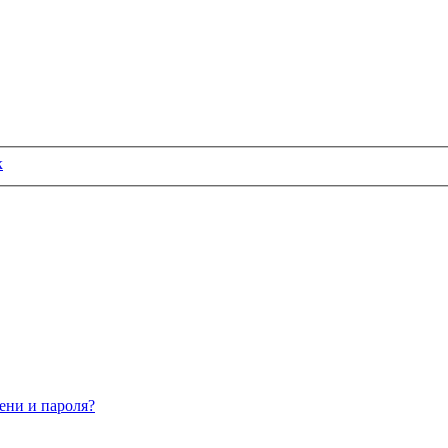
к
ени и пароля?