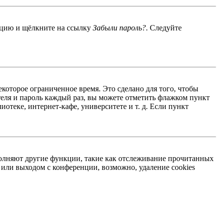
енцию и щёлкните на ссылку
Забыли пароль?
. Следуйте
екоторое ограниченное время. Это сделано для того, чтобы
теля и пароль каждый раз, вы можете отметить флажком пункт
отеке, интернет-кафе, университете и т. д. Если пункт
ыполняют другие функции, такие как отслеживание прочитанных
или выходом с конференции, возможно, удаление cookies