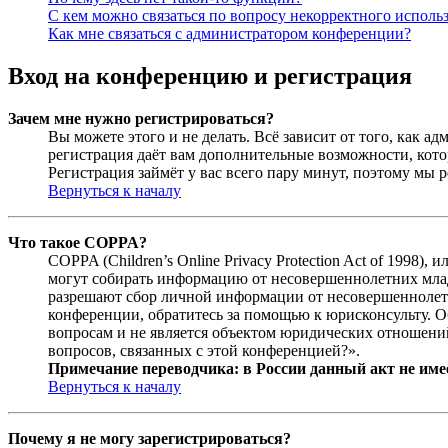
С кем можно связаться по вопросу некорректного исполь
Как мне связаться с администратором конференции?
Вход на конференцию и регистрация
Зачем мне нужно регистрироваться?
Вы можете этого и не делать. Всё зависит от того, как 
регистрация даёт вам дополнительные возможности, кото
Регистрация займёт у вас всего пару минут, поэтому мы р
Вернуться к началу
Что такое COPPA?
COPPA (Children’s Online Privacy Protection Act of 1998)
могут собирать информацию от несовершеннолетних младш
разрешают сбор личной информации от несовершеннолетни
конференции, обратитесь за помощью к юрисконсульту. 
вопросам и не является объектом юридических отношений
вопросов, связанных с этой конференцией?».
Примечание переводчика: в России данный акт не име
Вернуться к началу
Почему я не могу зарегистрироваться?