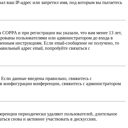
л ваш IP-адрес или запретил имя, под которым вы пытаетесь
 COPPA и при регистрации вы указали, что вам менее 13 лет,
ированы пользователями или администратором до входа в
ученным инструкциям. Если email-сообщение не получено, то
авильный адрес email, попробуйте связаться с
. Если данные введены правильно, свяжитесь с
 в конфигурации конференции, свяжитесь с администратором
ференции периодически удаляют пользователей, длительное
ься снова и активнее участвовать в дискуссиях.