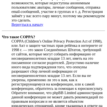
возможности, которые недоступны анонимным
пользователям: аватары, личные сообщения, отправка
email-сообщений, участие в группах и т. д. Регистрация
займёт у вас всего пару минут, поэтому мы рекомендуем
это сделать.
Вернуться к началу
Что такое COPPA?
COPPA (Children’s Online Privacy Protection Act of 1998),
или Акт о защите частных прав ребёнка в интернете от
1998 г. — это закон Соединённых Штатов, требующий
от сайтов, которые могут собирать информацию от
несовершеннолетних младше 13 лет, иметь на это
письменное согласие родителей. Допустимо наличие
иного вида подтверждения того, что опекуны
разрешают сбор личной информации от
несовершеннолетних младше 13 лет. Если вы не
уверены, применимо ли это к вам, как к
регистрирующемуся на конференции, или к самой
конференции, обратитесь за помощью к юрисконсульту.
Обратите внимание, что phpBB Limited администрация
данной конференции не может давать рекомендаций по
правовым вопросам и не является объектом
юридических отношений, кроме указанных в ответе на