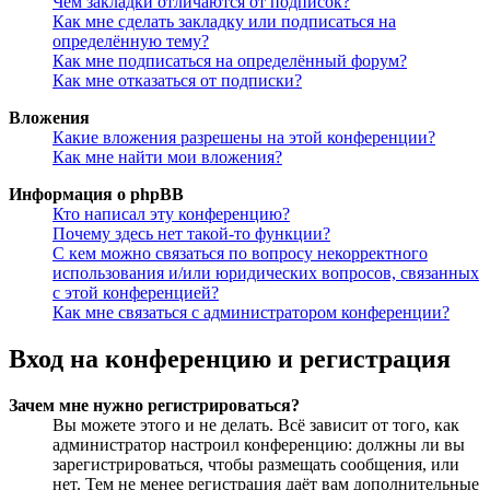
Чем закладки отличаются от подписок?
Как мне сделать закладку или подписаться на
определённую тему?
Как мне подписаться на определённый форум?
Как мне отказаться от подписки?
Вложения
Какие вложения разрешены на этой конференции?
Как мне найти мои вложения?
Информация о phpBB
Кто написал эту конференцию?
Почему здесь нет такой-то функции?
С кем можно связаться по вопросу некорректного
использования и/или юридических вопросов, связанных
с этой конференцией?
Как мне связаться с администратором конференции?
Вход на конференцию и регистрация
Зачем мне нужно регистрироваться?
Вы можете этого и не делать. Всё зависит от того, как
администратор настроил конференцию: должны ли вы
зарегистрироваться, чтобы размещать сообщения, или
нет. Тем не менее регистрация даёт вам дополнительные