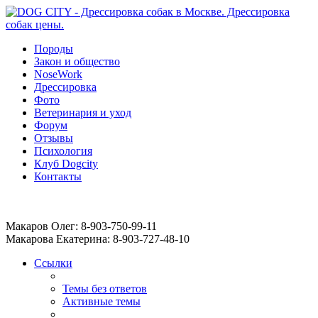
Породы
Закон и общество
NoseWork
Дрессировка
Фото
Ветеринария и уход
Форум
Отзывы
Психология
Клуб Dogcity
Контакты
Записаться на дрессировку собаки в Москве:
Макаров Олег: 8-903-750-99-11
Макарова Екатерина: 8-903-727-48-10
Ссылки
Темы без ответов
Активные темы