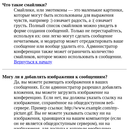
Что такое смайлики?
Смайлики, или эмотиконы — это маленькие картинки,
которые могут быть использованы для выражения
чувств, например :) означает радость, а :( означает
грусть. Полный список смайликов можно увидеть в
форме создания сообщений. Только не перестарайтесь,
используя их: они легко могут сделать сообщение
нечитаемым, и модератор может отредактировать ваше
сообщение или вообще удалить его. Администратор
конференции также может ограничить количество
смайликов, которое можно использовать в сообщении.
Вернуться к началу
Могу ли я добавлять изображения к сообщениям?
Да, вы можете размещать изображения в ваших
сообщениях. Если администратор разрешил добавлять
вложения, вы можете загрузить изображение на
конференцию. Если нет, вы должны указать ссылку на
изображение, сохранённое на общедоступном веб-
сервере. Пример ссылки: http://www.example.com/my-
picture.gif. Вы не можете указывать ссылку ни на
изображения, хранящиеся на вашем компьютере (если
он не является общедоступным сервером), ни на
изображения, для доступа к которым необходима