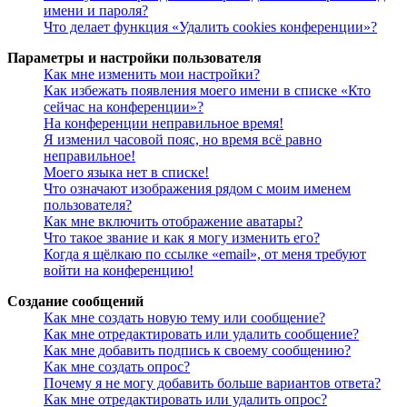
имени и пароля?
Что делает функция «Удалить cookies конференции»?
Параметры и настройки пользователя
Как мне изменить мои настройки?
Как избежать появления моего имени в списке «Кто
сейчас на конференции»?
На конференции неправильное время!
Я изменил часовой пояс, но время всё равно
неправильное!
Моего языка нет в списке!
Что означают изображения рядом с моим именем
пользователя?
Как мне включить отображение аватары?
Что такое звание и как я могу изменить его?
Когда я щёлкаю по ссылке «email», от меня требуют
войти на конференцию!
Создание сообщений
Как мне создать новую тему или сообщение?
Как мне отредактировать или удалить сообщение?
Как мне добавить подпись к своему сообщению?
Как мне создать опрос?
Почему я не могу добавить больше вариантов ответа?
Как мне отредактировать или удалить опрос?