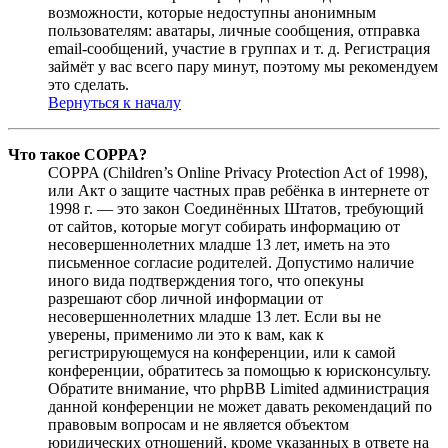
возможности, которые недоступны анонимным
пользователям: аватары, личные сообщения, отправка
email-сообщений, участие в группах и т. д. Регистрация
займёт у вас всего пару минут, поэтому мы рекомендуем
это сделать.
Вернуться к началу
Что такое COPPA?
COPPA (Children’s Online Privacy Protection Act of 1998),
или Акт о защите частных прав ребёнка в интернете от
1998 г. — это закон Соединённых Штатов, требующий
от сайтов, которые могут собирать информацию от
несовершеннолетних младше 13 лет, иметь на это
письменное согласие родителей. Допустимо наличие
иного вида подтверждения того, что опекуны
разрешают сбор личной информации от
несовершеннолетних младше 13 лет. Если вы не
уверены, применимо ли это к вам, как к
регистрирующемуся на конференции, или к самой
конференции, обратитесь за помощью к юрисконсульту.
Обратите внимание, что phpBB Limited администрация
данной конференции не может давать рекомендаций по
правовым вопросам и не является объектом
юридических отношений, кроме указанных в ответе на