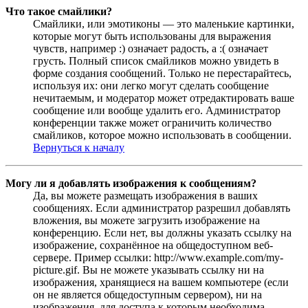
Что такое смайлики?
Смайлики, или эмотиконы — это маленькие картинки,
которые могут быть использованы для выражения
чувств, например :) означает радость, а :( означает
грусть. Полный список смайликов можно увидеть в
форме создания сообщений. Только не перестарайтесь,
используя их: они легко могут сделать сообщение
нечитаемым, и модератор может отредактировать ваше
сообщение или вообще удалить его. Администратор
конференции также может ограничить количество
смайликов, которое можно использовать в сообщении.
Вернуться к началу
Могу ли я добавлять изображения к сообщениям?
Да, вы можете размещать изображения в ваших
сообщениях. Если администратор разрешил добавлять
вложения, вы можете загрузить изображение на
конференцию. Если нет, вы должны указать ссылку на
изображение, сохранённое на общедоступном веб-
сервере. Пример ссылки: http://www.example.com/my-
picture.gif. Вы не можете указывать ссылку ни на
изображения, хранящиеся на вашем компьютере (если
он не является общедоступным сервером), ни на
изображения, для доступа к которым необходима