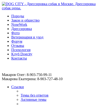
Породы
Закон и общество
NoseWork
Дрессировка
Фото
Ветеринария и уход
Форум
Отзывы
Психология
Клуб Dogcity
Контакты
Записаться на дрессировку собаки в Москве:
Макаров Олег: 8-903-750-99-11
Макарова Екатерина: 8-903-727-48-10
Ссылки
Темы без ответов
Активные темы