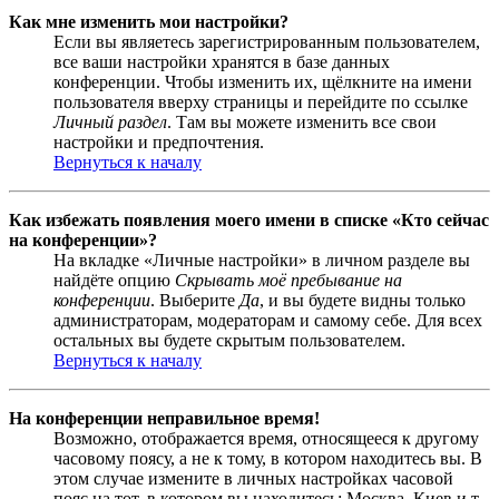
Как мне изменить мои настройки?
Если вы являетесь зарегистрированным пользователем,
все ваши настройки хранятся в базе данных
конференции. Чтобы изменить их, щёлкните на имени
пользователя вверху страницы и перейдите по ссылке
Личный раздел
. Там вы можете изменить все свои
настройки и предпочтения.
Вернуться к началу
Как избежать появления моего имени в списке «Кто сейчас
на конференции»?
На вкладке «Личные настройки» в личном разделе вы
найдёте опцию
Скрывать моё пребывание на
конференции
. Выберите
Да
, и вы будете видны только
администраторам, модераторам и самому себе. Для всех
остальных вы будете скрытым пользователем.
Вернуться к началу
На конференции неправильное время!
Возможно, отображается время, относящееся к другому
часовому поясу, а не к тому, в котором находитесь вы. В
этом случае измените в личных настройках часовой
пояс на тот, в котором вы находитесь: Москва, Киев и т.