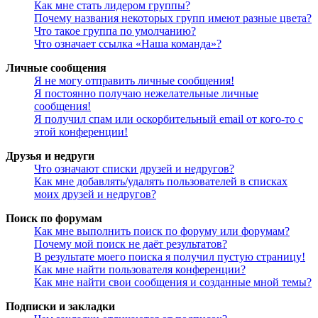
Как мне стать лидером группы?
Почему названия некоторых групп имеют разные цвета?
Что такое группа по умолчанию?
Что означает ссылка «Наша команда»?
Личные сообщения
Я не могу отправить личные сообщения!
Я постоянно получаю нежелательные личные
сообщения!
Я получил спам или оскорбительный email от кого-то с
этой конференции!
Друзья и недруги
Что означают списки друзей и недругов?
Как мне добавлять/удалять пользователей в списках
моих друзей и недругов?
Поиск по форумам
Как мне выполнить поиск по форуму или форумам?
Почему мой поиск не даёт результатов?
В результате моего поиска я получил пустую страницу!
Как мне найти пользователя конференции?
Как мне найти свои сообщения и созданные мной темы?
Подписки и закладки