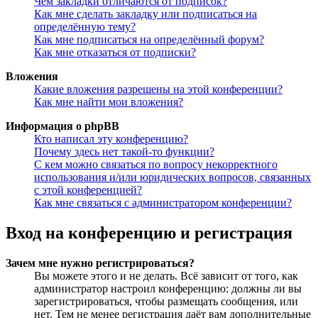
Чем закладки отличаются от подписок?
Как мне сделать закладку или подписаться на
определённую тему?
Как мне подписаться на определённый форум?
Как мне отказаться от подписки?
Вложения
Какие вложения разрешены на этой конференции?
Как мне найти мои вложения?
Информация о phpBB
Кто написал эту конференцию?
Почему здесь нет такой-то функции?
С кем можно связаться по вопросу некорректного
использования и/или юридических вопросов, связанных
с этой конференцией?
Как мне связаться с администратором конференции?
Вход на конференцию и регистрация
Зачем мне нужно регистрироваться?
Вы можете этого и не делать. Всё зависит от того, как
администратор настроил конференцию: должны ли вы
зарегистрироваться, чтобы размещать сообщения, или
нет. Тем не менее регистрация даёт вам дополнительные