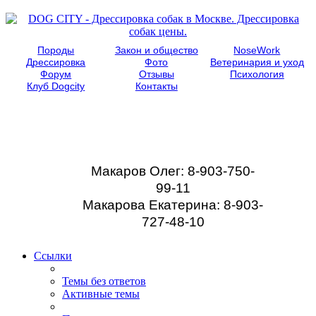
Породы
Закон и общество
NoseWork
Дрессировка
Фото
Ветеринария и уход
Форум
Отзывы
Психология
Клуб Dogcity
Контакты
Записаться на
дрессировку собаки в
Москве:
Макаров Олег: 8-903-750-
99-11
Макарова Екатерина: 8-903-
727-48-10
Ссылки
Темы без ответов
Активные темы