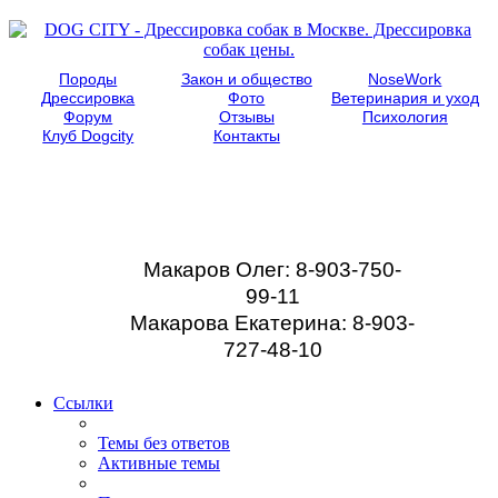
Породы
Закон и общество
NoseWork
Дрессировка
Фото
Ветеринария и уход
Форум
Отзывы
Психология
Клуб Dogcity
Контакты
Записаться на
дрессировку собаки в
Москве:
Макаров Олег: 8-903-750-
99-11
Макарова Екатерина: 8-903-
727-48-10
Ссылки
Темы без ответов
Активные темы