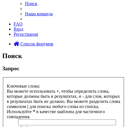
Поиск
Наша команда
FAQ
Вход
Регистрация
Список форумов
Поиск
Запрос
Ключевые слова:
Вы можете использовать
+
, чтобы определить слова,
которые должны быть в результатах, и
-
для слов, которых
в результатах быть не должно. Вы можете разделить слова
символом
|
для поиска любого слова из списка.
Используйте
*
в качестве шаблона для частичного
совпадения.