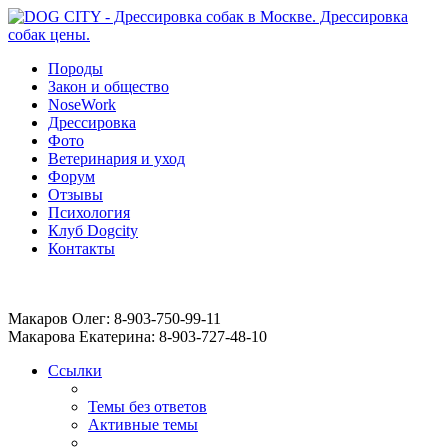
Породы
Закон и общество
NoseWork
Дрессировка
Фото
Ветеринария и уход
Форум
Отзывы
Психология
Клуб Dogcity
Контакты
Записаться на дрессировку собаки в Москве:
Макаров Олег: 8-903-750-99-11
Макарова Екатерина: 8-903-727-48-10
Ссылки
Темы без ответов
Активные темы