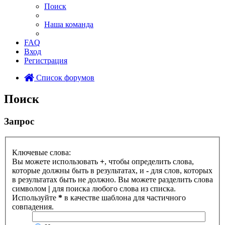
Поиск
Наша команда
FAQ
Вход
Регистрация
Список форумов
Поиск
Запрос
Ключевые слова:
Вы можете использовать
+
, чтобы определить слова,
которые должны быть в результатах, и
-
для слов, которых
в результатах быть не должно. Вы можете разделить слова
символом
|
для поиска любого слова из списка.
Используйте
*
в качестве шаблона для частичного
совпадения.