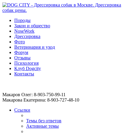
Породы
Закон и общество
NoseWork
Дрессировка
Фото
Ветеринария и уход
Форум
Отзывы
Психология
Клуб Dogcity
Контакты
Записаться на дрессировку собаки в Москве:
Макаров Олег: 8-903-750-99-11
Макарова Екатерина: 8-903-727-48-10
Ссылки
Темы без ответов
Активные темы