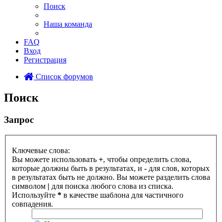
Поиск
Наша команда
FAQ
Вход
Регистрация
Список форумов
Поиск
Запрос
Ключевые слова:
Вы можете использовать
+
, чтобы определить слова,
которые должны быть в результатах, и
-
для слов, которых
в результатах быть не должно. Вы можете разделить слова
символом
|
для поиска любого слова из списка.
Используйте
*
в качестве шаблона для частичного
совпадения.