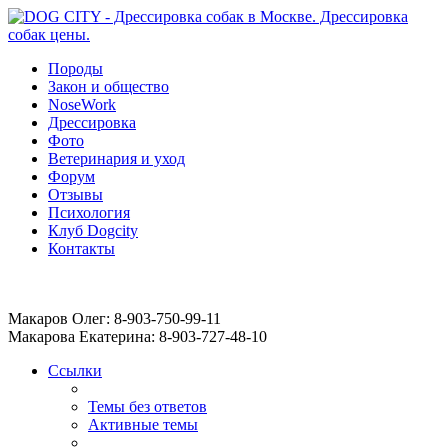
Породы
Закон и общество
NoseWork
Дрессировка
Фото
Ветеринария и уход
Форум
Отзывы
Психология
Клуб Dogcity
Контакты
Записаться на дрессировку собаки в Москве:
Макаров Олег: 8-903-750-99-11
Макарова Екатерина: 8-903-727-48-10
Ссылки
Темы без ответов
Активные темы