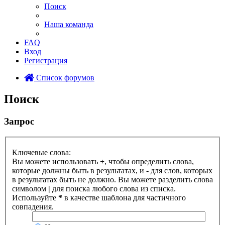
Поиск
Наша команда
FAQ
Вход
Регистрация
Список форумов
Поиск
Запрос
Ключевые слова:
Вы можете использовать
+
, чтобы определить слова,
которые должны быть в результатах, и
-
для слов, которых
в результатах быть не должно. Вы можете разделить слова
символом
|
для поиска любого слова из списка.
Используйте
*
в качестве шаблона для частичного
совпадения.