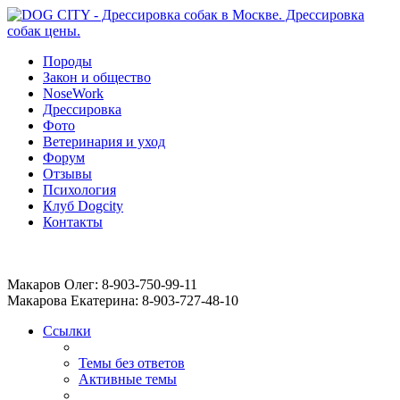
Породы
Закон и общество
NoseWork
Дрессировка
Фото
Ветеринария и уход
Форум
Отзывы
Психология
Клуб Dogcity
Контакты
Записаться на дрессировку собаки в Москве:
Макаров Олег: 8-903-750-99-11
Макарова Екатерина: 8-903-727-48-10
Ссылки
Темы без ответов
Активные темы