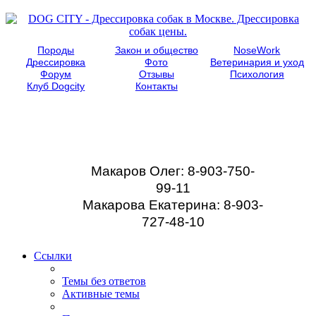
Породы
Закон и общество
NoseWork
Дрессировка
Фото
Ветеринария и уход
Форум
Отзывы
Психология
Клуб Dogcity
Контакты
Записаться на
дрессировку собаки в
Москве:
Макаров Олег: 8-903-750-
99-11
Макарова Екатерина: 8-903-
727-48-10
Ссылки
Темы без ответов
Активные темы