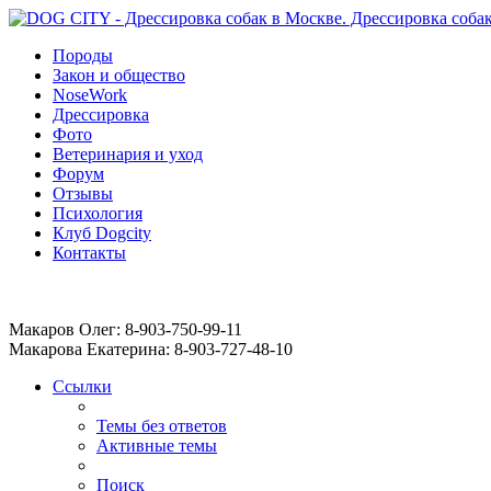
Породы
Закон и общество
NoseWork
Дрессировка
Фото
Ветеринария и уход
Форум
Отзывы
Психология
Клуб Dogcity
Контакты
Записаться на дрессировку собаки в Москве:
Макаров Олег: 8-903-750-99-11
Макарова Екатерина: 8-903-727-48-10
Ссылки
Темы без ответов
Активные темы
Поиск