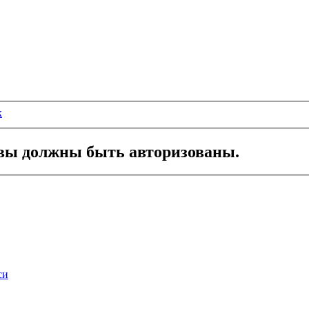
к
вы должны быть авторизованы.
си