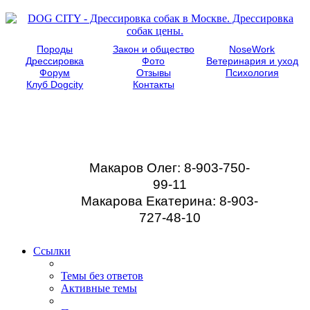
Породы
Закон и общество
NoseWork
Дрессировка
Фото
Ветеринария и уход
Форум
Отзывы
Психология
Клуб Dogcity
Контакты
Записаться на
дрессировку собаки в
Москве:
Макаров Олег: 8-903-750-
99-11
Макарова Екатерина: 8-903-
727-48-10
Ссылки
Темы без ответов
Активные темы