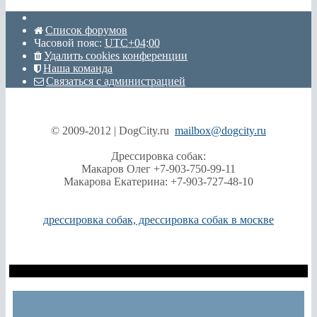
Список форумов
Часовой пояс:
UTC+04:00
Удалить cookies конференции
Наша команда
Связаться с администрацией
© 2009-2012 | DogCity.ru
mailbox@dogcity.ru
Дрессировка собак:
Макаров Олег +7-903-750-99-11
Макарова Екатерина: +7-903-727-48-10
дрессировка собак, дрессировка собак в москве