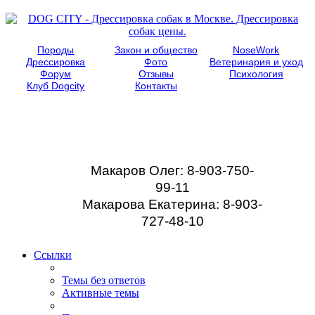
Породы
Закон и общество
NoseWork
Дрессировка
Фото
Ветеринария и уход
Форум
Отзывы
Психология
Клуб Dogcity
Контакты
Записаться на
дрессировку собаки в
Москве:
Макаров Олег: 8-903-750-
99-11
Макарова Екатерина: 8-903-
727-48-10
Ссылки
Темы без ответов
Активные темы