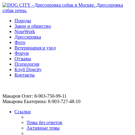
Породы
Закон и общество
NoseWork
Дрессировка
Фото
Ветеринария и уход
Форум
Отзывы
Психология
Клуб Dogcity
Контакты
Записаться на дрессировку собаки в Москве:
Макаров Олег: 8-903-750-99-11
Макарова Екатерина: 8-903-727-48-10
Ссылки
Темы без ответов
Активные темы