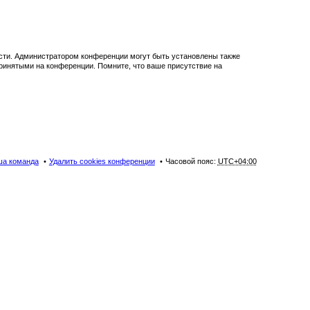
ости. Администратором конференции могут быть установлены также
принятыми на конференции. Помните, что ваше присутствие на
а команда
Удалить cookies конференции
Часовой пояс:
UTC+04:00