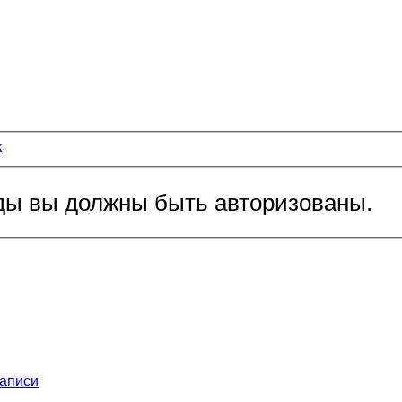
к
ды вы должны быть авторизованы.
записи