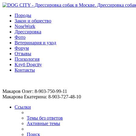
Породы
Закон и общество
NoseWork
Дрессировка
Фото
Ветеринария и уход
Форум
Отзывы
Психология
Клуб Dogcity
Контакты
Записаться на дрессировку собаки в Москве:
Макаров Олег: 8-903-750-99-11
Макарова Екатерина: 8-903-727-48-10
Ссылки
Темы без ответов
Активные темы
Поиск