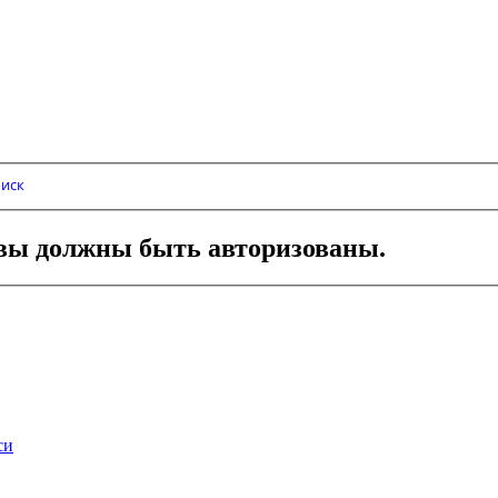
иск
вы должны быть авторизованы.
си