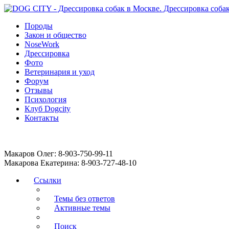
Породы
Закон и общество
NoseWork
Дрессировка
Фото
Ветеринария и уход
Форум
Отзывы
Психология
Клуб Dogcity
Контакты
Записаться на дрессировку собаки в Москве:
Макаров Олег: 8-903-750-99-11
Макарова Екатерина: 8-903-727-48-10
Ссылки
Темы без ответов
Активные темы
Поиск