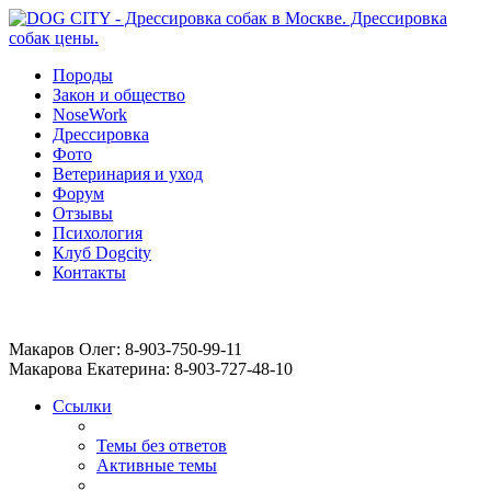
Породы
Закон и общество
NoseWork
Дрессировка
Фото
Ветеринария и уход
Форум
Отзывы
Психология
Клуб Dogcity
Контакты
Записаться на дрессировку собаки в Москве:
Макаров Олег: 8-903-750-99-11
Макарова Екатерина: 8-903-727-48-10
Ссылки
Темы без ответов
Активные темы