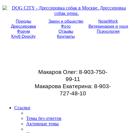
Породы
Закон и общество
NoseWork
Дрессировка
Фото
Ветеринария и уход
Форум
Отзывы
Психология
Клуб Dogcity
Контакты
Записаться на
дрессировку собаки в
Москве:
Макаров Олег: 8-903-750-
99-11
Макарова Екатерина: 8-903-
727-48-10
Ссылки
Темы без ответов
Активные темы