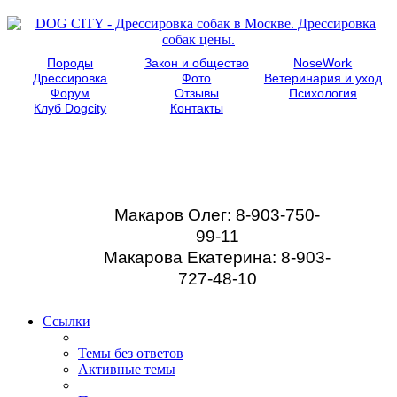
Породы
Закон и общество
NoseWork
Дрессировка
Фото
Ветеринария и уход
Форум
Отзывы
Психология
Клуб Dogcity
Контакты
Записаться на
дрессировку собаки в
Москве:
Макаров Олег: 8-903-750-
99-11
Макарова Екатерина: 8-903-
727-48-10
Ссылки
Темы без ответов
Активные темы