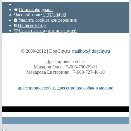
Список форумов
Часовой пояс:
UTC+04:00
Удалить cookies конференции
Наша команда
Связаться с администрацией
© 2009-2012 | DogCity.ru
mailbox@dogcity.ru
Дрессировка собак:
Макаров Олег +7-903-750-99-11
Макарова Екатерина: +7-903-727-48-10
дрессировка собак, дрессировка собак в москве