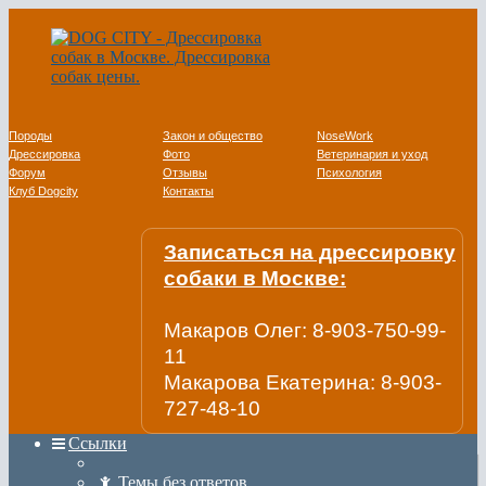
Породы
Закон и общество
NoseWork
Дрессировка
Фото
Ветеринария и уход
Форум
Отзывы
Психология
Клуб Dogcity
Контакты
Записаться на дрессировку
собаки в Москве:
Макаров Олег: 8-903-750-99-
11
Макарова Екатерина: 8-903-
727-48-10
Ссылки
Темы без ответов