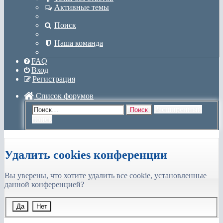
Активные темы
Поиск
Наша команда
FAQ
Вход
Регистрация
Список форумов
Расширенный
Поиск
поиск
Удалить cookies конференции
Вы уверены, что хотите удалить все cookie, установленные
данной конференцией?