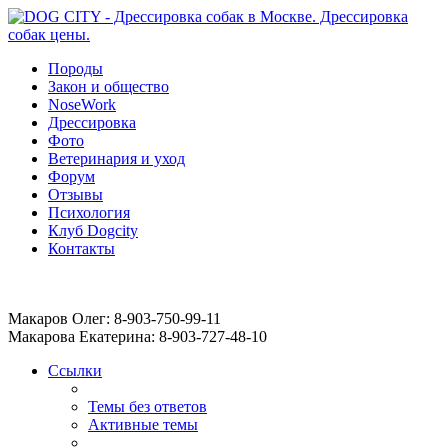
Породы
Закон и общество
NoseWork
Дрессировка
Фото
Ветеринария и уход
Форум
Отзывы
Психология
Клуб Dogcity
Контакты
Записаться на дрессировку собаки в Москве:
Макаров Олег: 8-903-750-99-11
Макарова Екатерина: 8-903-727-48-10
Ссылки
Темы без ответов
Активные темы