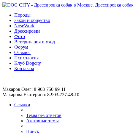
Породы
Закон и общество
NoseWork
Дрессировка
Фото
Ветеринария и уход
Форум
Отзывы
Психология
Клуб Dogcity
Контакты
Записаться на дрессировку собаки в Москве:
Макаров Олег: 8-903-750-99-11
Макарова Екатерина: 8-903-727-48-10
Ссылки
Темы без ответов
Активные темы
Поиск