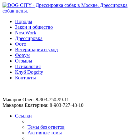
Породы
Закон и общество
NoseWork
Дрессировка
Фото
Ветеринария и уход
Форум
Отзывы
Психология
Клуб Dogcity
Контакты
Записаться на дрессировку собаки в Москве:
Макаров Олег: 8-903-750-99-11
Макарова Екатерина: 8-903-727-48-10
Ссылки
Темы без ответов
Активные темы