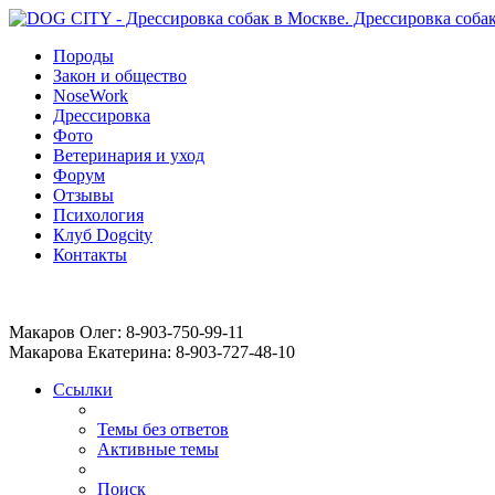
Породы
Закон и общество
NoseWork
Дрессировка
Фото
Ветеринария и уход
Форум
Отзывы
Психология
Клуб Dogcity
Контакты
Записаться на дрессировку собаки в Москве:
Макаров Олег: 8-903-750-99-11
Макарова Екатерина: 8-903-727-48-10
Ссылки
Темы без ответов
Активные темы
Поиск