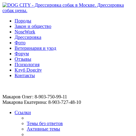
Породы
Закон и общество
NoseWork
Дрессировка
Фото
Ветеринария и уход
Форум
Отзывы
Психология
Клуб Dogcity
Контакты
Записаться на дрессировку собаки в Москве:
Макаров Олег: 8-903-750-99-11
Макарова Екатерина: 8-903-727-48-10
Ссылки
Темы без ответов
Активные темы